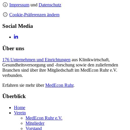
Impressum
und
Datenschutz
Cookie-Präferenzen ändern
Social Media
Über uns
176 Unternehmen und Einrichtungen
aus Klinikwirtschaft,
Gesundheitsversorgung und -forschung sowie den zuliefernden
Branchen sind über ihre Mitgliedschaft im MedEcon Ruhr e.V.
verbunden.
Erfahren sie mehr über
MedEcon Ruhr
.
Überblick
Home
Verein
MedEcon Ruhr e.V.
Mitglieder
Vorstand