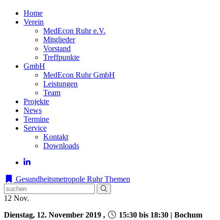
Home
Verein
MedEcon Ruhr e.V.
Mitglieder
Vorstand
Treffpunkte
GmbH
MedEcon Ruhr GmbH
Leistungen
Team
Projekte
News
Termine
Service
Kontakt
Downloads
Gesundheitsmetropole Ruhr
Themen
12
Nov.
Dienstag, 12. November 2019 ,
15:30 bis 18:30 | Bochum