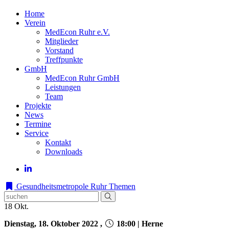
Home
Verein
MedEcon Ruhr e.V.
Mitglieder
Vorstand
Treffpunkte
GmbH
MedEcon Ruhr GmbH
Leistungen
Team
Projekte
News
Termine
Service
Kontakt
Downloads
Gesundheitsmetropole Ruhr
Themen
18
Okt.
Dienstag, 18. Oktober 2022 ,
18:00 | Herne