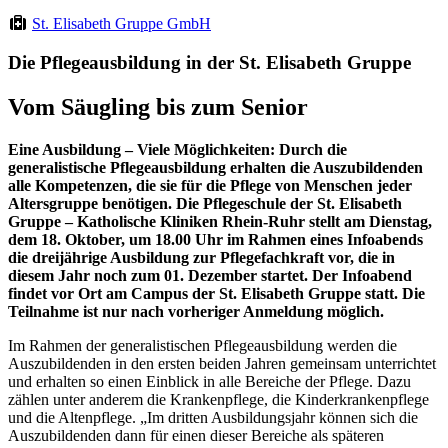
St. Elisabeth Gruppe GmbH
Die Pflegeausbildung in der St. Elisabeth Gruppe
Vom Säugling bis zum Senior
Eine Ausbildung – Viele Möglichkeiten: Durch die
generalistische Pflegeausbildung erhalten die Auszubildenden
alle Kompetenzen, die sie für die Pflege von Menschen jeder
Altersgruppe benötigen. Die Pflegeschule der St. Elisabeth
Gruppe – Katholische Kliniken Rhein-Ruhr stellt am Dienstag,
dem 18. Oktober, um 18.00 Uhr im Rahmen eines Infoabends
die dreijährige Ausbildung zur Pflegefachkraft vor, die in
diesem Jahr noch zum 01. Dezember startet. Der Infoabend
findet vor Ort am Campus der St. Elisabeth Gruppe statt. Die
Teilnahme ist nur nach vorheriger Anmeldung möglich.
Im Rahmen der generalistischen Pflegeausbildung werden die
Auszubildenden in den ersten beiden Jahren gemeinsam unterrichtet
und erhalten so einen Einblick in alle Bereiche der Pflege. Dazu
zählen unter anderem die Krankenpflege, die Kinderkrankenpflege
und die Altenpflege. „Im dritten Ausbildungsjahr können sich die
Auszubildenden dann für einen dieser Bereiche als späteren