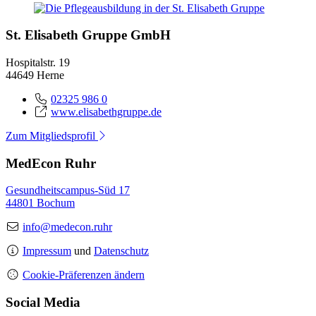
St. Elisabeth Gruppe GmbH
Hospitalstr. 19
44649 Herne
02325 986 0
www.elisabethgruppe.de
Zum Mitgliedsprofil
MedEcon Ruhr
Gesundheitscampus-Süd 17
44801 Bochum
info@medecon.ruhr
Impressum
und
Datenschutz
Cookie-Präferenzen ändern
Social Media