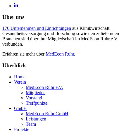
Über uns
176 Unternehmen und Einrichtungen
aus Klinikwirtschaft,
Gesundheitsversorgung und -forschung sowie den zuliefernden
Branchen sind über ihre Mitgliedschaft im MedEcon Ruhr e.V.
verbunden.
Erfahren sie mehr über
MedEcon Ruhr
.
Überblick
Home
Verein
MedEcon Ruhr e.V.
Mitglieder
Vorstand
Treffpunkte
GmbH
MedEcon Ruhr GmbH
Leistungen
Team
Projekte