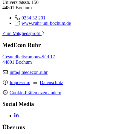
Universitätsstr. 150
44801 Bochum
0234 32 201
www.ruhr-uni-bochum.de
Zum Mitgliedsprofil
MedEcon Ruhr
Gesundheitscampus-Süd 17
44801 Bochum
info@medecon.ruhr
Impressum
und
Datenschutz
Cookie-Präferenzen ändern
Social Media
Über uns