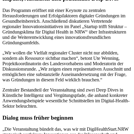
Das Programm eröffnet mit einer Keynote zu zentralen
Herausforderungen und Erfolgsfaktoren digitaler Gründungen im
Gesundheitsbereich. Anschließend diskutieren Vertretende
regionaler Innovationsinitiativen im Panel „Startup trifft Struktur –
Gründungsklima für Digital Health in NRW“ über Infrastrukturen
und die Weiterentwicklung eines innovationsfreundlichen
Gründungsumfelds.
„Wir wollen die Vielfalt regionaler Cluster nicht nur abbilden,
sondern als Ressource sichtbar machen“, betont Ute Wenning,
Projektkoordinatorin des Landesvorhabens und Moderatorin der
Diskussionsrunde. „Wir zeigen einen repräsentativen Ausschnitt und
ermöglichen eine substanzielle Auseinandersetzung mit der Frage,
was Gründungen in diesem Feld wirklich brauchen.“
Zentraler Bestandteil der Veranstaltung sind zwei Deep Dives in
Künstliche Intelligenz und Vergütungspfade, die anhand konkreter
Anwendungsbeispiele wesentliche Schnittstellen im Digital-Health-
Sektor beleuchten.
Dialog muss früher beginnen
„Die Veranstaltung bündelt das, was wir mit DigiHealthStart.NRW