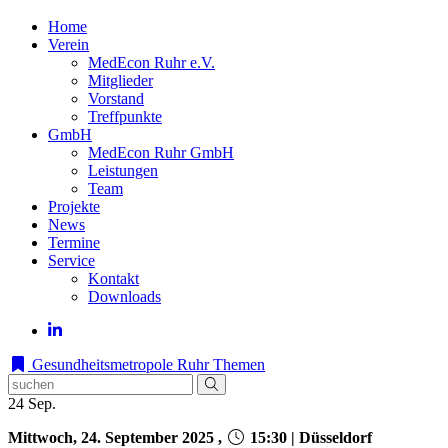
Home
Verein
MedEcon Ruhr e.V.
Mitglieder
Vorstand
Treffpunkte
GmbH
MedEcon Ruhr GmbH
Leistungen
Team
Projekte
News
Termine
Service
Kontakt
Downloads
Gesundheitsmetropole Ruhr
Themen
24
Sep.
Mittwoch, 24. September 2025 ,
15:30 | Düsseldorf