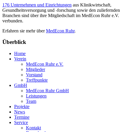
176 Unternehmen und Einrichtungen
aus Klinikwirtschaft,
Gesundheitsversorgung und -forschung sowie den zuliefernden
Branchen sind über ihre Mitgliedschaft im MedEcon Ruhr e.V.
verbunden.
Erfahren sie mehr über
MedEcon Ruhr
.
Überblick
Home
Verein
MedEcon Ruhr e.V.
Mitglieder
Vorstand
Treffpunkte
GmbH
MedEcon Ruhr GmbH
Leistungen
Team
Projekte
News
Termine
Service
Kontakt