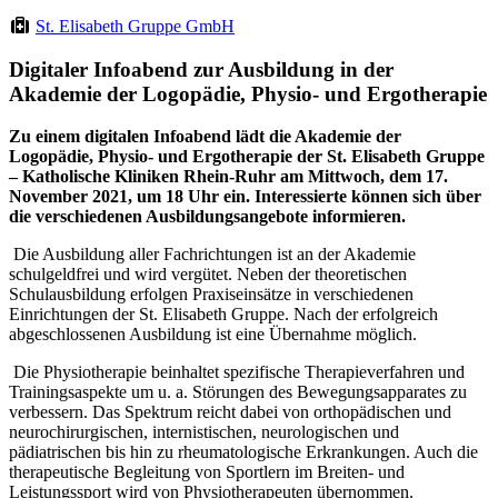
St. Elisabeth Gruppe GmbH
Digitaler Infoabend zur Ausbildung in der
Akademie der Logopädie, Physio- und Ergotherapie
Zu einem digitalen Infoabend lädt die Akademie der
Logopädie, Physio- und Ergotherapie der St. Elisabeth Gruppe
– Katholische Kliniken Rhein-Ruhr am Mittwoch, dem 17.
November 2021, um 18 Uhr ein. Interessierte können sich über
die verschiedenen Ausbildungsangebote informieren.
Die Ausbildung aller Fachrichtungen ist an der Akademie
schulgeldfrei und wird vergütet. Neben der theoretischen
Schulausbildung erfolgen Praxiseinsätze in verschiedenen
Einrichtungen der St. Elisabeth Gruppe. Nach der erfolgreich
abgeschlossenen Ausbildung ist eine Übernahme möglich.
Die Physiotherapie beinhaltet spezifische Therapieverfahren und
Trainingsaspekte um u. a. Störungen des Bewegungsapparates zu
verbessern. Das Spektrum reicht dabei von orthopädischen und
neurochirurgischen, internistischen, neurologischen und
pädiatrischen bis hin zu rheumatologische Erkrankungen. Auch die
therapeutische Begleitung von Sportlern im Breiten- und
Leistungssport wird von Physiotherapeuten übernommen.