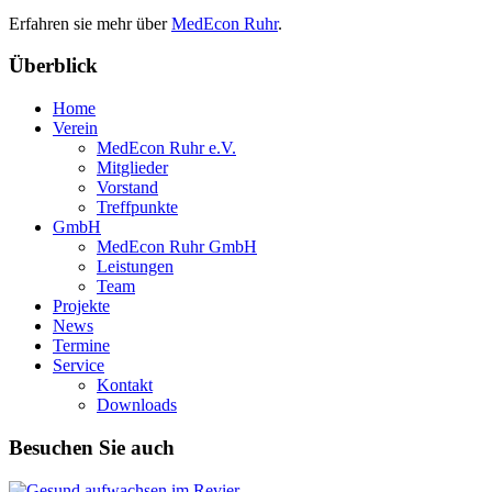
Erfahren sie mehr über
MedEcon Ruhr
.
Überblick
Home
Verein
MedEcon Ruhr e.V.
Mitglieder
Vorstand
Treffpunkte
GmbH
MedEcon Ruhr GmbH
Leistungen
Team
Projekte
News
Termine
Service
Kontakt
Downloads
Besuchen Sie auch