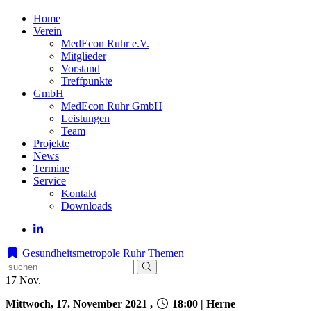
Home
Verein
MedEcon Ruhr e.V.
Mitglieder
Vorstand
Treffpunkte
GmbH
MedEcon Ruhr GmbH
Leistungen
Team
Projekte
News
Termine
Service
Kontakt
Downloads
Gesundheitsmetropole Ruhr
Themen
17
Nov.
Mittwoch, 17. November 2021 ,
18:00 | Herne