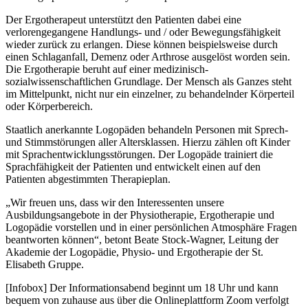
Der Ergotherapeut unterstützt den Patienten dabei eine
verlorengegangene Handlungs- und / oder Bewegungsfähigkeit
wieder zurück zu erlangen. Diese können beispielsweise durch
einen Schlaganfall, Demenz oder Arthrose ausgelöst worden sein.
Die Ergotherapie beruht auf einer medizinisch-
sozialwissenschaftlichen Grundlage. Der Mensch als Ganzes steht
im Mittelpunkt, nicht nur ein einzelner, zu behandelnder Körperteil
oder Körperbereich.
Staatlich anerkannte Logopäden behandeln Personen mit Sprech-
und Stimmstörungen aller Altersklassen. Hierzu zählen oft Kinder
mit Sprachentwicklungsstörungen. Der Logopäde trainiert die
Sprachfähigkeit der Patienten und entwickelt einen auf den
Patienten abgestimmten Therapieplan.
„Wir freuen uns, dass wir den Interessenten unsere
Ausbildungsangebote in der Physiotherapie, Ergotherapie und
Logopädie vorstellen und in einer persönlichen Atmosphäre Fragen
beantworten können“, betont Beate Stock-Wagner, Leitung der
Akademie der Logopädie, Physio- und Ergotherapie der St.
Elisabeth Gruppe.
[Infobox] Der Informationsabend beginnt um 18 Uhr und kann
bequem von zuhause aus über die Onlineplattform Zoom verfolgt