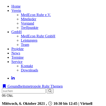
Home
Verein
MedEcon Ruhr e.V.
Mitglieder
Vorstand
Treffpunkte
GmbH
MedEcon Ruhr GmbH
Leistungen
Team
Projekte
News
Termine
Service
Kontakt
Downloads
Gesundheitsmetropole Ruhr
Themen
06
Okt.
Mittwoch, 6. Oktober 2021 ,
10:30 bis 12:45 | Virtuell