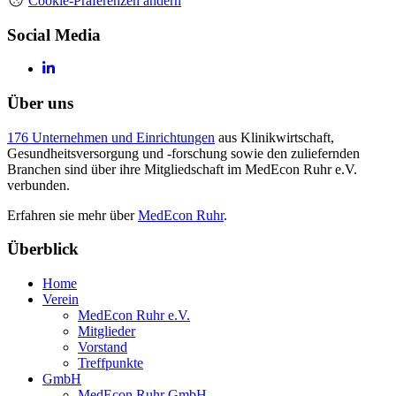
Cookie-Präferenzen ändern
Social Media
Über uns
176 Unternehmen und Einrichtungen
aus Klinikwirtschaft,
Gesundheitsversorgung und -forschung sowie den zuliefernden
Branchen sind über ihre Mitgliedschaft im MedEcon Ruhr e.V.
verbunden.
Erfahren sie mehr über
MedEcon Ruhr
.
Überblick
Home
Verein
MedEcon Ruhr e.V.
Mitglieder
Vorstand
Treffpunkte
GmbH
MedEcon Ruhr GmbH