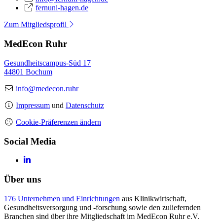
fernuni-hagen.de
Zum Mitgliedsprofil
MedEcon Ruhr
Gesundheitscampus-Süd 17
44801 Bochum
info@medecon.ruhr
Impressum
und
Datenschutz
Cookie-Präferenzen ändern
Social Media
Über uns
176 Unternehmen und Einrichtungen
aus Klinikwirtschaft,
Gesundheitsversorgung und -forschung sowie den zuliefernden
Branchen sind über ihre Mitgliedschaft im MedEcon Ruhr e.V.