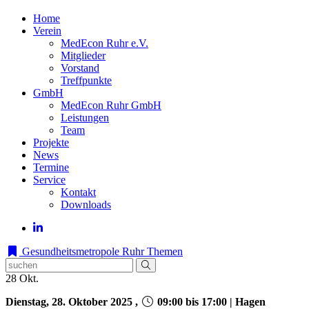
Home
Verein
MedEcon Ruhr e.V.
Mitglieder
Vorstand
Treffpunkte
GmbH
MedEcon Ruhr GmbH
Leistungen
Team
Projekte
News
Termine
Service
Kontakt
Downloads
Gesundheitsmetropole Ruhr
Themen
28
Okt.
Dienstag, 28. Oktober 2025 ,
09:00 bis 17:00 | Hagen