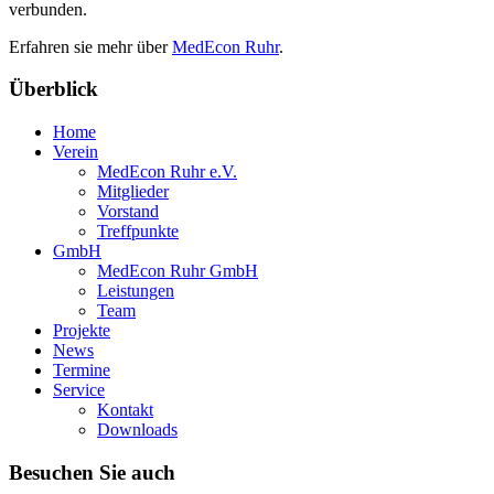
verbunden.
Erfahren sie mehr über
MedEcon Ruhr
.
Überblick
Home
Verein
MedEcon Ruhr e.V.
Mitglieder
Vorstand
Treffpunkte
GmbH
MedEcon Ruhr GmbH
Leistungen
Team
Projekte
News
Termine
Service
Kontakt
Downloads
Besuchen Sie auch