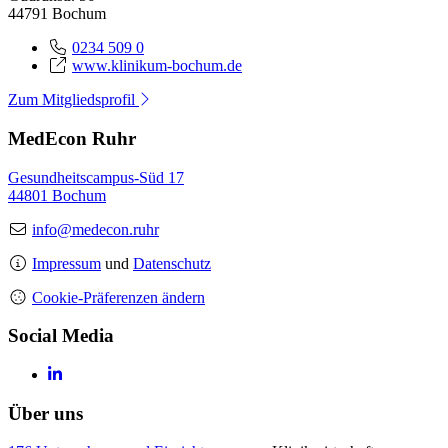
44791 Bochum
0234 509 0
www.klinikum-bochum.de
Zum Mitgliedsprofil
MedEcon Ruhr
Gesundheitscampus-Süd 17
44801 Bochum
info@medecon.ruhr
Impressum
und
Datenschutz
Cookie-Präferenzen ändern
Social Media
Über uns