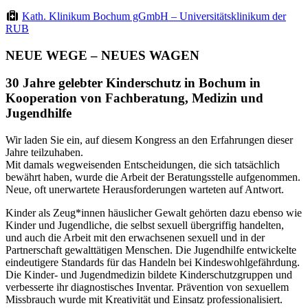
Kath. Klinikum Bochum gGmbH – Universitätsklinikum der
RUB
NEUE WEGE – NEUES WAGEN
30 Jahre gelebter Kinderschutz in Bochum in
Kooperation von Fachberatung, Medizin und
Jugendhilfe
Wir laden Sie ein, auf diesem Kongress an den Erfahrungen dieser
Jahre teilzuhaben.
Mit damals wegweisenden Entscheidungen, die sich tatsächlich
bewährt haben, wurde die Arbeit der Beratungsstelle aufgenommen.
Neue, oft unerwartete Herausforderungen warteten auf Antwort.
Kinder als Zeug*innen häuslicher Gewalt gehörten dazu ebenso wie
Kinder und Jugendliche, die selbst sexuell übergriffig handelten,
und auch die Arbeit mit den erwachsenen sexuell und in der
Partnerschaft gewalttätigen Menschen. Die Jugendhilfe entwickelte
eindeutigere Standards für das Handeln bei Kindeswohlgefährdung.
Die Kinder- und Jugendmedizin bildete Kinderschutzgruppen und
verbesserte ihr diagnostisches Inventar. Prävention von sexuellem
Missbrauch wurde mit Kreativität und Einsatz professionalisiert.