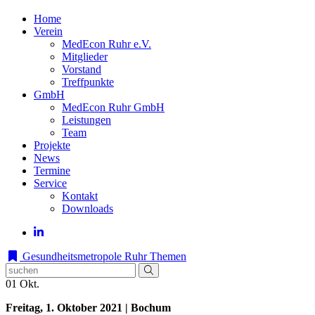
Home
Verein
MedEcon Ruhr e.V.
Mitglieder
Vorstand
Treffpunkte
GmbH
MedEcon Ruhr GmbH
Leistungen
Team
Projekte
News
Termine
Service
Kontakt
Downloads
Gesundheitsmetropole Ruhr
Themen
01
Okt.
Freitag, 1. Oktober 2021 | Bochum