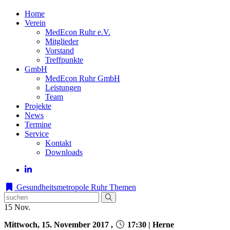
Home
Verein
MedEcon Ruhr e.V.
Mitglieder
Vorstand
Treffpunkte
GmbH
MedEcon Ruhr GmbH
Leistungen
Team
Projekte
News
Termine
Service
Kontakt
Downloads
Gesundheitsmetropole Ruhr
Themen
15
Nov.
Mittwoch, 15. November 2017 ,
17:30 | Herne