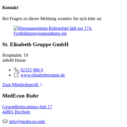
Kontakt
Bei Fragen zu dieser Meldung wenden Sie sich bitte an:
St. Elisabeth Gruppe GmbH
Hospitalstr. 19
44649 Herne
02325 986 0
www.elisabethgruppe.de
Zum Mitgliedsprofil
MedEcon Ruhr
Gesundheitscampus-Süd 17
44801 Bochum
info@medecon.ruhr