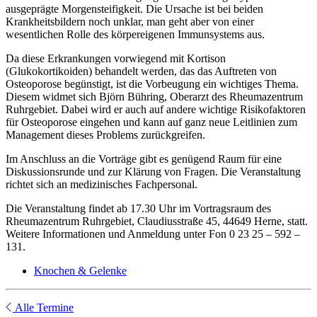
ausgeprägte Morgensteifigkeit. Die Ursache ist bei beiden
Krankheitsbildern noch unklar, man geht aber von einer
wesentlichen Rolle des körpereigenen Immunsystems aus.
Da diese Erkrankungen vorwiegend mit Kortison
(Glukokortikoiden) behandelt werden, das das Auftreten von
Osteoporose begünstigt, ist die Vorbeugung ein wichtiges Thema.
Diesem widmet sich Björn Bühring, Oberarzt des Rheumazentrum
Ruhrgebiet. Dabei wird er auch auf andere wichtige Risikofaktoren
für Osteoporose eingehen und kann auf ganz neue Leitlinien zum
Management dieses Problems zurückgreifen.
Im Anschluss an die Vorträge gibt es genügend Raum für eine
Diskussionsrunde und zur Klärung von Fragen. Die Veranstaltung
richtet sich an medizinisches Fachpersonal.
Die Veranstaltung findet ab 17.30 Uhr im Vortragsraum des
Rheumazentrum Ruhrgebiet, Claudiusstraße 45, 44649 Herne, statt.
Weitere Informationen und Anmeldung unter Fon 0 23 25 – 592 –
131.
Knochen & Gelenke
Alle Termine