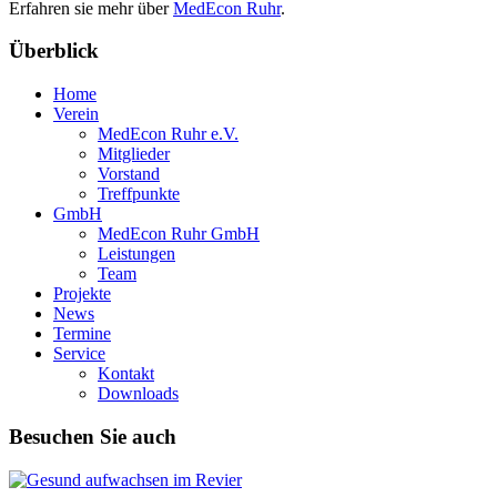
Erfahren sie mehr über
MedEcon Ruhr
.
Überblick
Home
Verein
MedEcon Ruhr e.V.
Mitglieder
Vorstand
Treffpunkte
GmbH
MedEcon Ruhr GmbH
Leistungen
Team
Projekte
News
Termine
Service
Kontakt
Downloads
Besuchen Sie auch