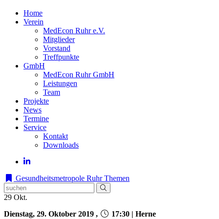
Home
Verein
MedEcon Ruhr e.V.
Mitglieder
Vorstand
Treffpunkte
GmbH
MedEcon Ruhr GmbH
Leistungen
Team
Projekte
News
Termine
Service
Kontakt
Downloads
Gesundheitsmetropole Ruhr
Themen
29
Okt.
Dienstag, 29. Oktober 2019 ,
17:30 | Herne