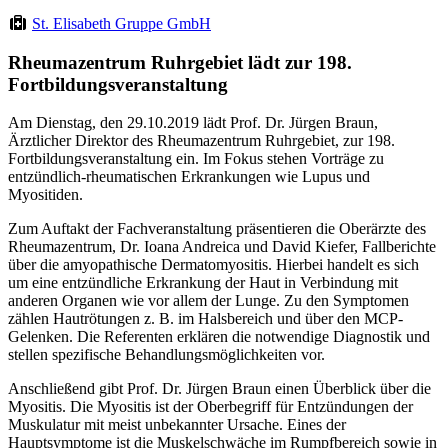
St. Elisabeth Gruppe GmbH
Rheumazentrum Ruhrgebiet lädt zur 198.
Fortbildungsveranstaltung
Am Dienstag, den 29.10.2019 lädt Prof. Dr. Jürgen Braun,
Ärztlicher Direktor des Rheumazentrum Ruhrgebiet, zur 198.
Fortbildungsveranstaltung ein. Im Fokus stehen Vorträge zu
entzündlich-rheumatischen Erkrankungen wie Lupus und
Myositiden.
Zum Auftakt der Fachveranstaltung präsentieren die Oberärzte des
Rheumazentrum, Dr. Ioana Andreica und David Kiefer, Fallberichte
über die amyopathische Dermatomyositis. Hierbei handelt es sich
um eine entzündliche Erkrankung der Haut in Verbindung mit
anderen Organen wie vor allem der Lunge. Zu den Symptomen
zählen Hautrötungen z. B. im Halsbereich und über den MCP-
Gelenken. Die Referenten erklären die notwendige Diagnostik und
stellen spezifische Behandlungsmöglichkeiten vor.
Anschließend gibt Prof. Dr. Jürgen Braun einen Überblick über die
Myositis. Die Myositis ist der Oberbegriff für Entzündungen der
Muskulatur mit meist unbekannter Ursache. Eines der
Hauptsymptome ist die Muskelschwäche im Rumpfbereich sowie in