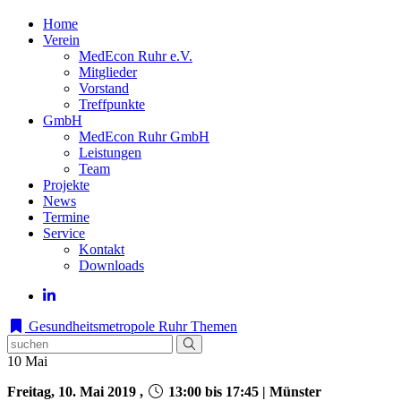
Home
Verein
MedEcon Ruhr e.V.
Mitglieder
Vorstand
Treffpunkte
GmbH
MedEcon Ruhr GmbH
Leistungen
Team
Projekte
News
Termine
Service
Kontakt
Downloads
Gesundheitsmetropole Ruhr
Themen
10
Mai
Freitag, 10. Mai 2019 ,
13:00 bis 17:45 | Münster