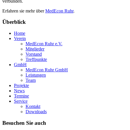
verbunden.
Erfahren sie mehr über
MedEcon Ruhr
.
Überblick
Home
Verein
MedEcon Ruhr e.V.
Mitglieder
Vorstand
Treffpunkte
GmbH
MedEcon Ruhr GmbH
Leistungen
Team
Projekte
News
Termine
Service
Kontakt
Downloads
Besuchen Sie auch