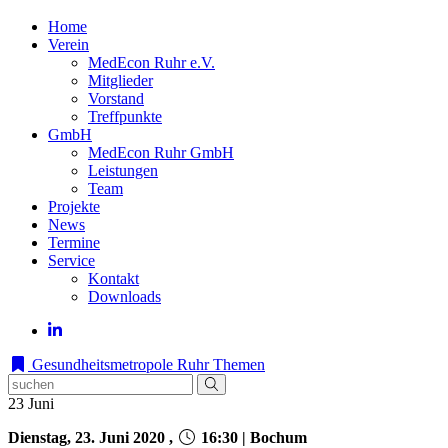
Home
Verein
MedEcon Ruhr e.V.
Mitglieder
Vorstand
Treffpunkte
GmbH
MedEcon Ruhr GmbH
Leistungen
Team
Projekte
News
Termine
Service
Kontakt
Downloads
Gesundheitsmetropole Ruhr
Themen
23
Juni
Dienstag, 23. Juni 2020 ,
16:30 | Bochum