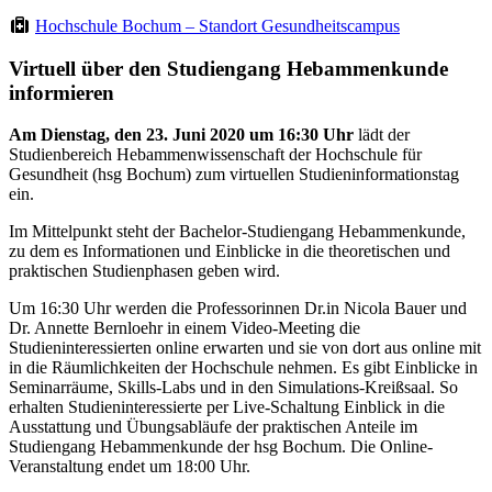
Hochschule Bochum – Standort Gesundheitscampus
Virtuell über den Studiengang Hebammenkunde
informieren
Am Dienstag, den 23. Juni 2020 um 16:30 Uhr
lädt der
Studienbereich Hebammenwissenschaft der Hochschule für
Gesundheit (hsg Bochum) zum virtuellen Studieninformationstag
ein.
Im Mittelpunkt steht der Bachelor-Studiengang Hebammenkunde,
zu dem es Informationen und Einblicke in die theoretischen und
praktischen Studienphasen geben wird.
Um 16:30 Uhr werden die Professorinnen Dr.in Nicola Bauer und
Dr. Annette Bernloehr in einem Video-Meeting die
Studieninteressierten online erwarten und sie von dort aus online mit
in die Räumlichkeiten der Hochschule nehmen. Es gibt Einblicke in
Seminarräume, Skills-Labs und in den Simulations-Kreißsaal. So
erhalten Studieninteressierte per Live-Schaltung Einblick in die
Ausstattung und Übungsabläufe der praktischen Anteile im
Studiengang Hebammenkunde der hsg Bochum. Die Online-
Veranstaltung endet um 18:00 Uhr.