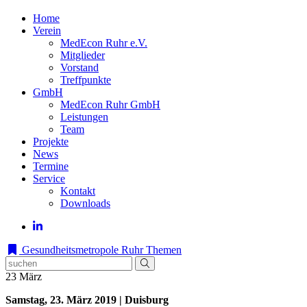
Home
Verein
MedEcon Ruhr e.V.
Mitglieder
Vorstand
Treffpunkte
GmbH
MedEcon Ruhr GmbH
Leistungen
Team
Projekte
News
Termine
Service
Kontakt
Downloads
Gesundheitsmetropole Ruhr
Themen
23
März
Samstag, 23. März 2019 | Duisburg