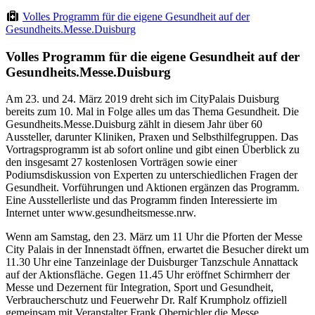
Volles Programm für die eigene Gesundheit auf der
Gesundheits.Messe.Duisburg
Volles Programm für die eigene Gesundheit auf der
Gesundheits.Messe.Duisburg
Am 23. und 24. März 2019 dreht sich im CityPalais Duisburg
bereits zum 10. Mal in Folge alles um das Thema Gesundheit. Die
Gesundheits.Messe.Duisburg zählt in diesem Jahr über 60
Aussteller, darunter Kliniken, Praxen und Selbsthilfegruppen. Das
Vortragsprogramm ist ab sofort online und gibt einen Überblick zu
den insgesamt 27 kostenlosen Vorträgen sowie einer
Podiumsdiskussion von Experten zu unterschiedlichen Fragen der
Gesundheit. Vorführungen und Aktionen ergänzen das Programm.
Eine Ausstellerliste und das Programm finden Interessierte im
Internet unter www.gesundheitsmesse.nrw.
Wenn am Samstag, den 23. März um 11 Uhr die Pforten der Messe
City Palais in der Innenstadt öffnen, erwartet die Besucher direkt um
11.30 Uhr eine Tanzeinlage der Duisburger Tanzschule Annattack
auf der Aktionsfläche. Gegen 11.45 Uhr eröffnet Schirmherr der
Messe und Dezernent für Integration, Sport und Gesundheit,
Verbraucherschutz und Feuerwehr Dr. Ralf Krumpholz offiziell
gemeinsam mit Veranstalter Frank Oberpichler die Messe.