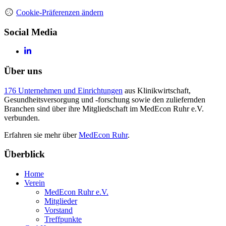
Cookie-Präferenzen ändern
Social Media
Über uns
176 Unternehmen und Einrichtungen
aus Klinikwirtschaft,
Gesundheitsversorgung und -forschung sowie den zuliefernden
Branchen sind über ihre Mitgliedschaft im MedEcon Ruhr e.V.
verbunden.
Erfahren sie mehr über
MedEcon Ruhr
.
Überblick
Home
Verein
MedEcon Ruhr e.V.
Mitglieder
Vorstand
Treffpunkte