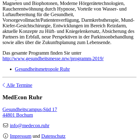
Magneten und Biophotonen, Moderne Hörgerätetechnologien,
Raucherentwöhnung durch Hypnose, Vorteile von Wasser- und
Luftaufbereitung für die Gesundheit,
Vorsorgevollmacht/Patientenverfügung, Darmkrebstherapie, Mund-
Kiefer-Gesichtschirurgie, Entwicklungen im Bereich Reizdarm,
aktuelle Konzepte zu Hüft- und Kniegelenkersatz, Absicherung des
Partners im Erbfall, neue Perspektiven in der Parkinsonbehandlung
sowie alles über die Zukunftsplanung zum Lebensende.
Das gesamte Programm finden Sie unter
http://www.gesundheitsmesse.nrw/programm-2019/
Gesundheitsmetropole Ruhr
Alle Termine
MedEcon Ruhr
Gesundheitscampus-Süd 17
44801 Bochum
info@medecon.ruhr
Impressum
und
Datenschutz