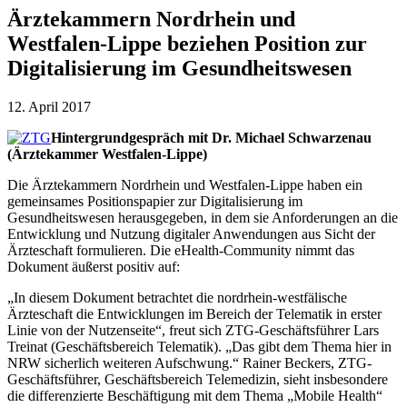
Ärztekammern Nordrhein und
Westfalen-Lippe beziehen Position zur
Digitalisierung im Gesundheitswesen
12. April 2017
Hintergrundgespräch mit Dr. Michael Schwarzenau
(Ärztekammer Westfalen-Lippe)
Die Ärztekammern Nordrhein und Westfalen-Lippe haben ein
gemeinsames Positionspapier zur Digitalisierung im
Gesundheitswesen herausgegeben, in dem sie Anforderungen an die
Entwicklung und Nutzung digitaler Anwendungen aus Sicht der
Ärzteschaft formulieren. Die eHealth-Community nimmt das
Dokument äußerst positiv auf:
„In diesem Dokument betrachtet die nordrhein-westfälische
Ärzteschaft die Entwicklungen im Bereich der Telematik in erster
Linie von der Nutzenseite“, freut sich ZTG-Geschäftsführer Lars
Treinat (Geschäftsbereich Telematik). „Das gibt dem Thema hier in
NRW sicherlich weiteren Aufschwung.“ Rainer Beckers, ZTG-
Geschäftsführer, Geschäftsbereich Telemedizin, sieht insbesondere
die differenzierte Beschäftigung mit dem Thema „Mobile Health“