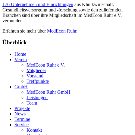
176 Unternehmen und Einrichtungen
aus Klinikwirtschaft,
Gesundheitsversorgung und -forschung sowie den zuliefernden
Branchen sind über ihre Mitgliedschaft im MedEcon Ruhr e.V.
verbunden.
Erfahren sie mehr über
MedEcon Ruhr
.
Überblick
Home
Verein
MedEcon Ruhr e.V.
Mitglieder
Vorstand
Treffpunkte
GmbH
MedEcon Ruhr GmbH
Leistungen
Team
Projekte
News
Termine
Service
Kontakt