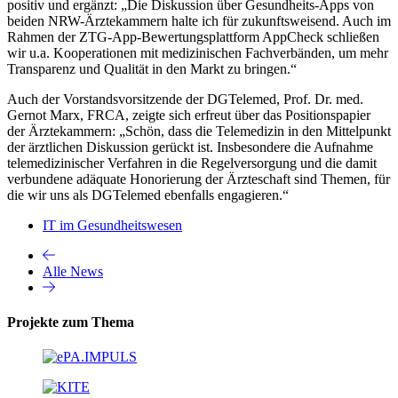
positiv und ergänzt: „Die Diskussion über Gesundheits-Apps von
beiden NRW-Ärztekammern halte ich für zukunftsweisend. Auch im
Rahmen der ZTG-App-Bewertungsplattform AppCheck schließen
wir u.a. Kooperationen mit medizinischen Fachverbänden, um mehr
Transparenz und Qualität in den Markt zu bringen.“
Auch der Vorstandsvorsitzende der DGTelemed, Prof. Dr. med.
Gernot Marx, FRCA, zeigte sich erfreut über das Positionspapier
der Ärztekammern: „Schön, dass die Telemedizin in den Mittelpunkt
der ärztlichen Diskussion gerückt ist. Insbesondere die Aufnahme
telemedizinischer Verfahren in die Regelversorgung und die damit
verbundene adäquate Honorierung der Ärzteschaft sind Themen, für
die wir uns als DGTelemed ebenfalls engagieren.“
IT im Gesundheitswesen
Alle News
Projekte zum Thema