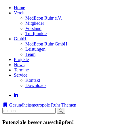
Home
Verein
MedEcon Ruhr e.V.
Mitglieder
Vorstand
Treffpunkte
GmbH
MedEcon Ruhr GmbH
Leistungen
Team
Projekte
News
Termine
Service
Kontakt
Downloads
Gesundheitsmetropole Ruhr
Themen
Potenziale besser ausschöpfen!