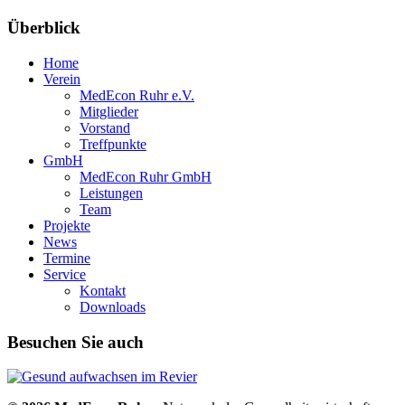
Überblick
Home
Verein
MedEcon Ruhr e.V.
Mitglieder
Vorstand
Treffpunkte
GmbH
MedEcon Ruhr GmbH
Leistungen
Team
Projekte
News
Termine
Service
Kontakt
Downloads
Besuchen Sie auch