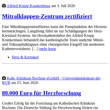
Alfried Krupp Krankenhaus
am 3. Juli 2026
Mitralklappen-Zentrum zertifiziert
Eine Mitralklappeninsuffizienz kann die Pumpfunktion des Herzens
beeinträchtigen. Langfristig führt sie zur Schädigungen des Herz-
Kreislauf-Systems. Im Herzkatheterlabor des Alfried Krupp
Krankenhaus behandelt das kardiologische Team undichte Mitral-
und Trikuspidalklappen ohne chirurgischen Eingriff mit modernen
Katheterverfahren. […]
mehr lesen
Herz & Kreislauf
Kath. Klinikum Bochum gGmbH - Universitätsklinikum der
RUB
am 25. Juni 2026
80.000 Euro für Herzforschung
Großer Erfolg für die Forschung am Katholischen Klinikum
Bochum: Die Deutsche Stiftung für Herzforschung fördert ein