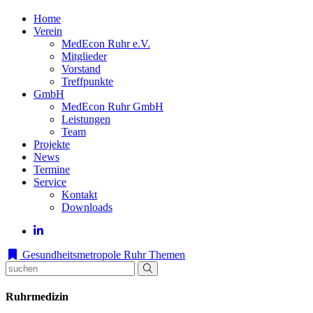
Home
Verein
MedEcon Ruhr e.V.
Mitglieder
Vorstand
Treffpunkte
GmbH
MedEcon Ruhr GmbH
Leistungen
Team
Projekte
News
Termine
Service
Kontakt
Downloads
Gesundheitsmetropole Ruhr
Themen
Ruhrmedizin