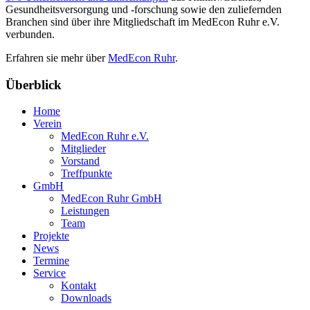
Gesundheitsversorgung und -forschung sowie den zuliefernden
Branchen sind über ihre Mitgliedschaft im MedEcon Ruhr e.V.
verbunden.
Erfahren sie mehr über
MedEcon Ruhr
.
Überblick
Home
Verein
MedEcon Ruhr e.V.
Mitglieder
Vorstand
Treffpunkte
GmbH
MedEcon Ruhr GmbH
Leistungen
Team
Projekte
News
Termine
Service
Kontakt
Downloads