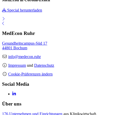
Special herunterladen
MedEcon Ruhr
Gesundheitscampus-Süd 17
44801 Bochum
info@medecon.ruhr
Impressum
und
Datenschutz
Cookie-Präferenzen ändern
Social Media
Über uns
176 Unternehmen und Einrichtungen
aus Klinikwirtschaft,