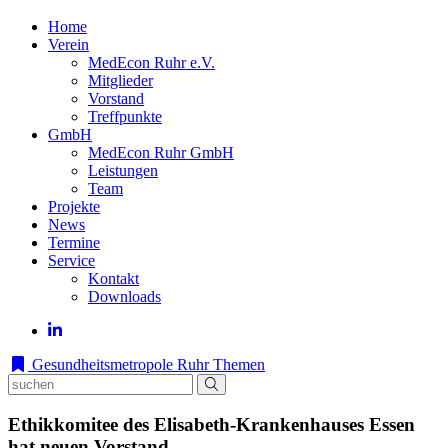
Home
Verein
MedEcon Ruhr e.V.
Mitglieder
Vorstand
Treffpunkte
GmbH
MedEcon Ruhr GmbH
Leistungen
Team
Projekte
News
Termine
Service
Kontakt
Downloads
Gesundheitsmetropole Ruhr
Themen
Ethikkomitee des Elisabeth-Krankenhauses Essen
hat neuen Vorstand