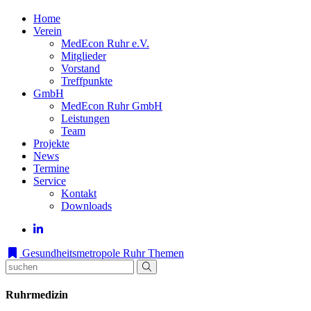
Home
Verein
MedEcon Ruhr e.V.
Mitglieder
Vorstand
Treffpunkte
GmbH
MedEcon Ruhr GmbH
Leistungen
Team
Projekte
News
Termine
Service
Kontakt
Downloads
Gesundheitsmetropole Ruhr
Themen
Ruhrmedizin