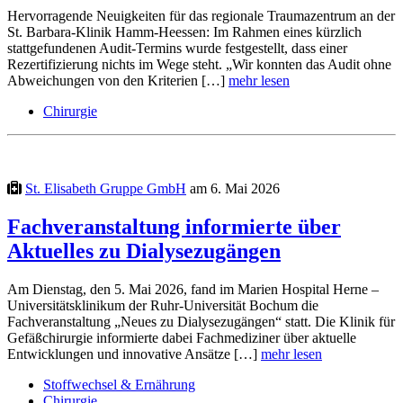
Hervorragende Neuigkeiten für das regionale Traumazentrum an der
St. Barbara-Klinik Hamm-Heessen: Im Rahmen eines kürzlich
stattgefundenen Audit-Termins wurde festgestellt, dass einer
Rezertifizierung nichts im Wege steht. „Wir konnten das Audit ohne
Abweichungen von den Kriterien […]
mehr lesen
Chirurgie
St. Elisabeth Gruppe GmbH
am 6. Mai 2026
Fachveranstaltung informierte über
Aktuelles zu Dialysezugängen
Am Dienstag, den 5. Mai 2026, fand im Marien Hospital Herne –
Universitätsklinikum der Ruhr-Universität Bochum die
Fachveranstaltung „Neues zu Dialysezugängen“ statt. Die Klinik für
Gefäßchirurgie informierte dabei Fachmediziner über aktuelle
Entwicklungen und innovative Ansätze […]
mehr lesen
Stoffwechsel & Ernährung
Chirurgie