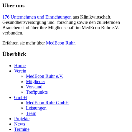
Über uns
176 Unternehmen und Einrichtungen
aus Klinikwirtschaft,
Gesundheitsversorgung und -forschung sowie den zuliefernden
Branchen sind über ihre Mitgliedschaft im MedEcon Ruhr e.V.
verbunden.
Erfahren sie mehr über
MedEcon Ruhr
.
Überblick
Home
Verein
MedEcon Ruhr e.V.
Mitglieder
Vorstand
Treffpunkte
GmbH
MedEcon Ruhr GmbH
Leistungen
Team
Projekte
News
Termine