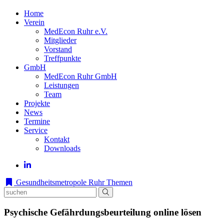
Home
Verein
MedEcon Ruhr e.V.
Mitglieder
Vorstand
Treffpunkte
GmbH
MedEcon Ruhr GmbH
Leistungen
Team
Projekte
News
Termine
Service
Kontakt
Downloads
Gesundheitsmetropole Ruhr
Themen
Psychische Gefährdungsbeurteilung online lösen