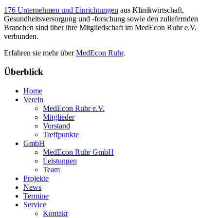
176 Unternehmen und Einrichtungen
aus Klinikwirtschaft,
Gesundheitsversorgung und -forschung sowie den zuliefernden
Branchen sind über ihre Mitgliedschaft im MedEcon Ruhr e.V.
verbunden.
Erfahren sie mehr über
MedEcon Ruhr
.
Überblick
Home
Verein
MedEcon Ruhr e.V.
Mitglieder
Vorstand
Treffpunkte
GmbH
MedEcon Ruhr GmbH
Leistungen
Team
Projekte
News
Termine
Service
Kontakt