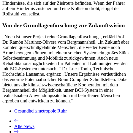
Hindernisse, die sich auf der Zielroute befinden. Wenn der Fahrer
auf ein Hindernis zusteuert und eine Kollision droht, stoppt der
Rollstuhl von selbst.
Von der Grundlagenforschung zur Zukunftsvision
„Noch ist unser Projekt reine Grundlagenforschung“, erklärt Prof.
Dr. Ramón Martínez-Olivera vom Bergmannsheil. „In Zukunft aber
könnten querschnittgelähmte Menschen, die weder Beine noch
Arme bewegen können, mit einem solchen System ein großes Stück
Selbstbestimmung und Mobilität zurückgewinnen. Auch neue
Rehabilitationsmöglichkeiten für Patienten mit Lähmungen werden
mit BCI-Systemen untersucht.“ Dr. Luca Tonin, Technische
Hochschule Lausanne, ergänzt: „Unsere Ergebnisse verdeutlichen
das enorme Potenzial solcher Brain-Computer-Schnittstellen. Dabei
bietet uns die klinisch-wissenschaftliche Kooperation mit dem
Bergmannsheil die Möglichkeit, unser BCI-System in einer
realitätsnahen Anwendungssituation mit betroffenen Menschen
erproben und entwickeln zu können.“
Gesundheitsmetropole Ruhr
Alle News