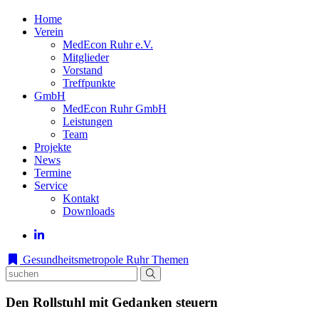
Home
Verein
MedEcon Ruhr e.V.
Mitglieder
Vorstand
Treffpunkte
GmbH
MedEcon Ruhr GmbH
Leistungen
Team
Projekte
News
Termine
Service
Kontakt
Downloads
Gesundheitsmetropole Ruhr
Themen
Den Rollstuhl mit Gedanken steuern