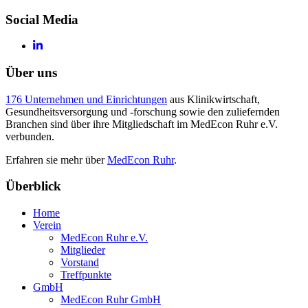
Social Media
Über uns
176 Unternehmen und Einrichtungen
aus Klinikwirtschaft,
Gesundheitsversorgung und -forschung sowie den zuliefernden
Branchen sind über ihre Mitgliedschaft im MedEcon Ruhr e.V.
verbunden.
Erfahren sie mehr über
MedEcon Ruhr
.
Überblick
Home
Verein
MedEcon Ruhr e.V.
Mitglieder
Vorstand
Treffpunkte
GmbH
MedEcon Ruhr GmbH