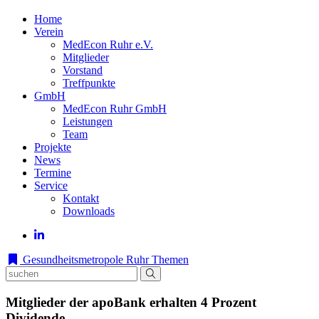
Home
Verein
MedEcon Ruhr e.V.
Mitglieder
Vorstand
Treffpunkte
GmbH
MedEcon Ruhr GmbH
Leistungen
Team
Projekte
News
Termine
Service
Kontakt
Downloads
Gesundheitsmetropole Ruhr
Themen
Mitglieder der apoBank erhalten 4 Prozent
Dividende