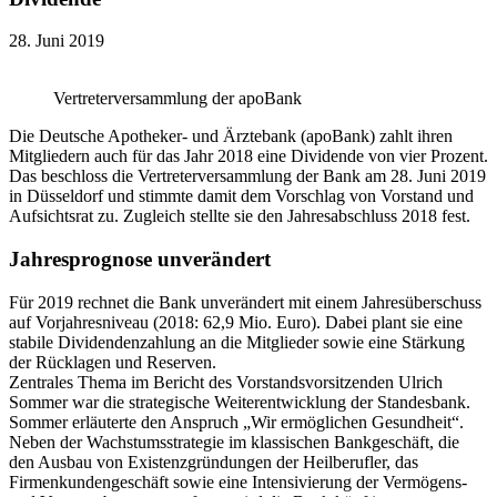
28. Juni 2019
Vertreterversammlung der apoBank
Die Deutsche Apotheker- und Ärztebank (apoBank) zahlt ihren
Mitgliedern auch für das Jahr 2018 eine Dividende von vier Prozent.
Das beschloss die Vertreterversammlung der Bank am 28. Juni 2019
in Düsseldorf und stimmte damit dem Vorschlag von Vorstand und
Aufsichtsrat zu. Zugleich stellte sie den Jahresabschluss 2018 fest.
Jahresprognose unverändert
Für 2019 rechnet die Bank unverändert mit einem Jahresüberschuss
auf Vorjahresniveau (2018: 62,9 Mio. Euro). Dabei plant sie eine
stabile Dividendenzahlung an die Mitglieder sowie eine Stärkung
der Rücklagen und Reserven.
Zentrales Thema im Bericht des Vorstandsvorsitzenden Ulrich
Sommer war die strategische Weiterentwicklung der Standesbank.
Sommer erläuterte den Anspruch „Wir ermöglichen Gesundheit“.
Neben der Wachstumsstrategie im klassischen Bankgeschäft, die
den Ausbau von Existenzgründungen der Heilberufler, das
Firmenkundengeschäft sowie eine Intensivierung der Vermögens-