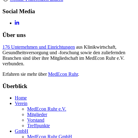
Social Media
Über uns
176 Unternehmen und Einrichtungen
aus Klinikwirtschaft,
Gesundheitsversorgung und -forschung sowie den zuliefernden
Branchen sind über ihre Mitgliedschaft im MedEcon Ruhr e.V.
verbunden.
Erfahren sie mehr über
MedEcon Ruhr
.
Überblick
Home
Verein
MedEcon Ruhr e.V.
Mitglieder
Vorstand
Treffpunkte
GmbH
MedEcon Ruhr GmbH