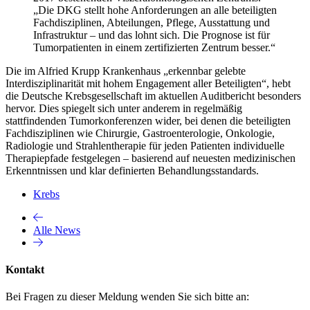
„Die DKG stellt hohe Anforderungen an alle beteiligten
Fachdisziplinen, Abteilungen, Pflege, Ausstattung und
Infrastruktur – und das lohnt sich. Die Prognose ist für
Tumorpatienten in einem zertifizierten Zentrum besser.“
Die im Alfried Krupp Krankenhaus „erkennbar gelebte
Interdisziplinarität mit hohem Engagement aller Beteiligten“, hebt
die Deutsche Krebsgesellschaft im aktuellen Auditbericht besonders
hervor. Dies spiegelt sich unter anderem in regelmäßig
stattfindenden Tumorkonferenzen wider, bei denen die beteiligten
Fachdisziplinen wie Chirurgie, Gastroenterologie, Onkologie,
Radiologie und Strahlentherapie für jeden Patienten individuelle
Therapiepfade festgelegen – basierend auf neuesten medizinischen
Erkenntnissen und klar definierten Behandlungsstandards.
Krebs
Alle News
Kontakt
Bei Fragen zu dieser Meldung wenden Sie sich bitte an: