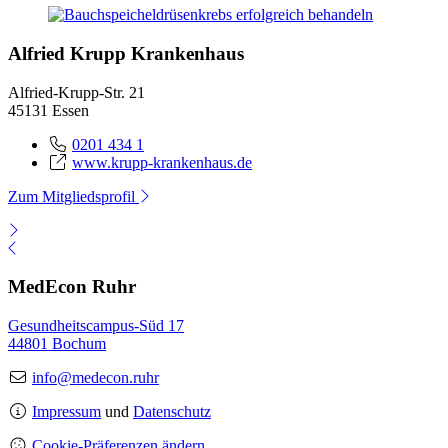
Alfried Krupp Krankenhaus
Alfried-Krupp-Str. 21
45131 Essen
0201 434 1
www.krupp-krankenhaus.de
Zum Mitgliedsprofil
MedEcon Ruhr
Gesundheitscampus-Süd 17
44801 Bochum
info@medecon.ruhr
Impressum
und
Datenschutz
Cookie-Präferenzen ändern