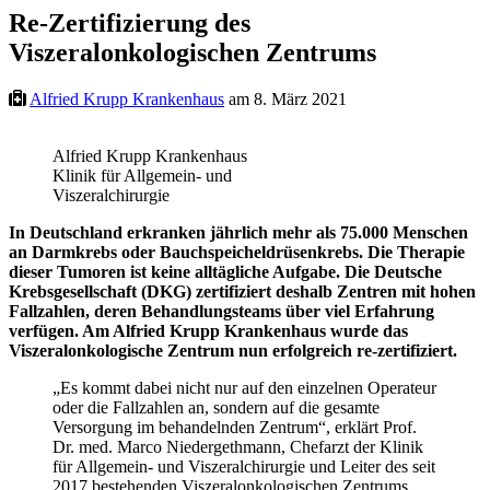
Re-Zertifizierung des
Viszeralonkologischen Zentrums
Alfried Krupp Krankenhaus
am 8. März 2021
Alfried Krupp Krankenhaus
Klinik für Allgemein- und
Viszeralchirurgie
In Deutschland erkranken jährlich mehr als 75.000 Menschen
an Darmkrebs oder Bauchspeicheldrüsenkrebs. Die Therapie
dieser Tumoren ist keine alltägliche Aufgabe. Die Deutsche
Krebsgesellschaft (DKG) zertifiziert deshalb Zentren mit hohen
Fallzahlen, deren Behandlungsteams über viel Erfahrung
verfügen. Am Alfried Krupp Krankenhaus wurde das
Viszeralonkologische Zentrum nun erfolgreich re-zertifiziert.
„Es kommt dabei nicht nur auf den einzelnen Operateur
oder die Fallzahlen an, sondern auf die gesamte
Versorgung im behandelnden Zentrum“, erklärt Prof.
Dr. med. Marco Niedergethmann, Chefarzt der Klinik
für Allgemein- und Viszeralchirurgie und Leiter des seit
2017 bestehenden Viszeralonkologischen Zentrums.