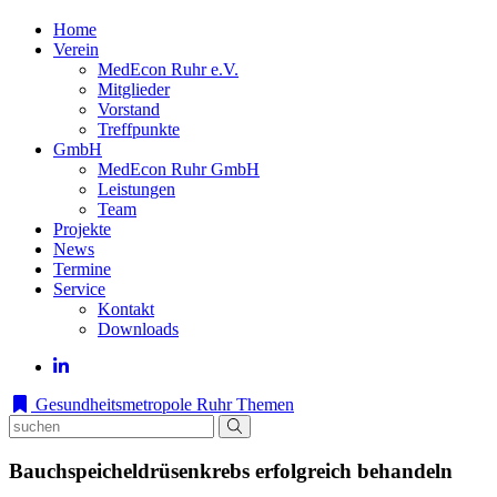
Home
Verein
MedEcon Ruhr e.V.
Mitglieder
Vorstand
Treffpunkte
GmbH
MedEcon Ruhr GmbH
Leistungen
Team
Projekte
News
Termine
Service
Kontakt
Downloads
Gesundheitsmetropole Ruhr
Themen
Bauchspeicheldrüsenkrebs erfolgreich behandeln