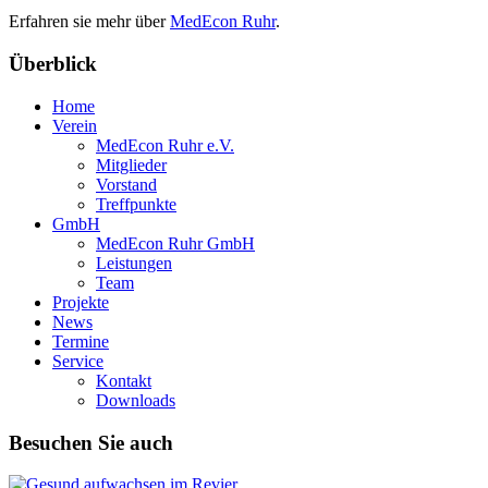
Erfahren sie mehr über
MedEcon Ruhr
.
Überblick
Home
Verein
MedEcon Ruhr e.V.
Mitglieder
Vorstand
Treffpunkte
GmbH
MedEcon Ruhr GmbH
Leistungen
Team
Projekte
News
Termine
Service
Kontakt
Downloads
Besuchen Sie auch