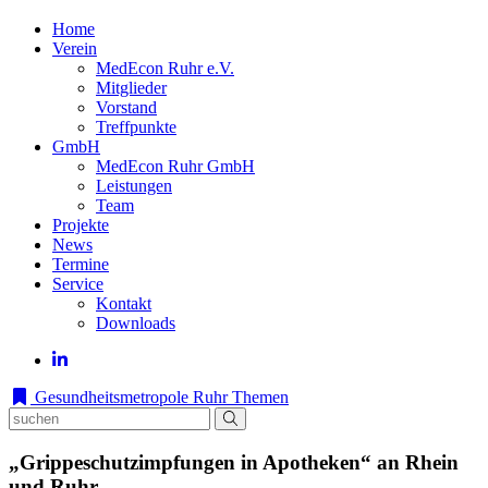
Home
Verein
MedEcon Ruhr e.V.
Mitglieder
Vorstand
Treffpunkte
GmbH
MedEcon Ruhr GmbH
Leistungen
Team
Projekte
News
Termine
Service
Kontakt
Downloads
Gesundheitsmetropole Ruhr
Themen
„Grippeschutzimpfungen in Apotheken“ an Rhein
und Ruhr