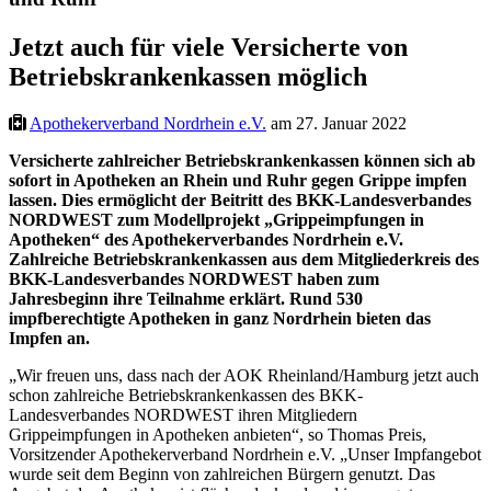
Jetzt auch für viele Versicherte von
Betriebskrankenkassen möglich
Apothekerverband Nordrhein e.V.
am 27. Januar 2022
Versicherte zahlreicher Betriebskrankenkassen können sich ab
sofort in Apotheken an Rhein und Ruhr gegen Grippe impfen
lassen. Dies ermöglicht der Beitritt des BKK-Landesverbandes
NORDWEST zum Modellprojekt „Grippeimpfungen in
Apotheken“ des Apothekerverbandes Nordrhein e.V.
Zahlreiche Betriebskrankenkassen aus dem Mitgliederkreis des
BKK-Landesverbandes NORDWEST haben zum
Jahresbeginn ihre Teilnahme erklärt. Rund 530
impfberechtigte Apotheken in ganz Nordrhein bieten das
Impfen an.
„Wir freuen uns, dass nach der AOK Rheinland/Hamburg jetzt auch
schon zahlreiche Betriebskrankenkassen des BKK-
Landesverbandes NORDWEST ihren Mitgliedern
Grippeimpfungen in Apotheken anbieten“, so Thomas Preis,
Vorsitzender Apothekerverband Nordrhein e.V. „Unser Impfangebot
wurde seit dem Beginn von zahlreichen Bürgern genutzt. Das