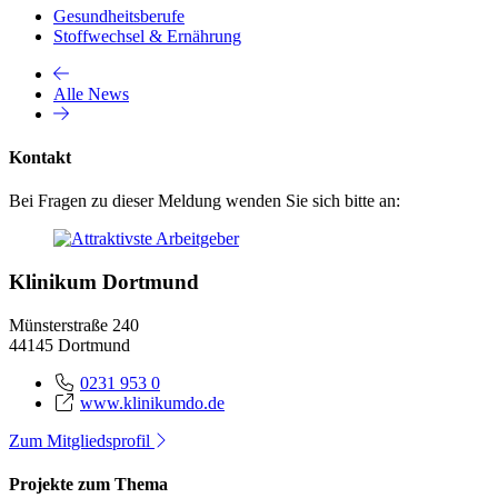
Gesundheitsberufe
Stoffwechsel & Ernährung
Alle News
Kontakt
Bei Fragen zu dieser Meldung wenden Sie sich bitte an:
Klinikum Dortmund
Münsterstraße 240
44145 Dortmund
0231 953 0
www.klinikumdo.de
Zum Mitgliedsprofil
Projekte zum Thema