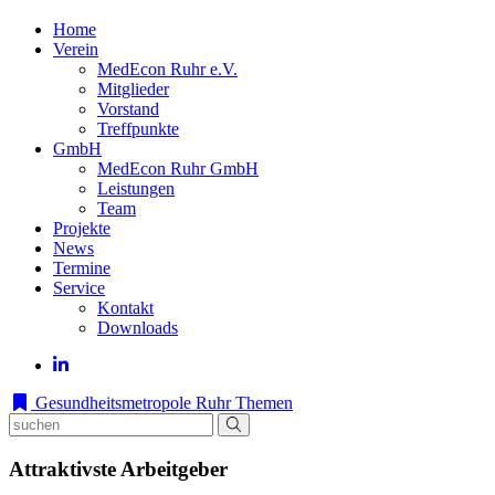
Home
Verein
MedEcon Ruhr e.V.
Mitglieder
Vorstand
Treffpunkte
GmbH
MedEcon Ruhr GmbH
Leistungen
Team
Projekte
News
Termine
Service
Kontakt
Downloads
Gesundheitsmetropole Ruhr
Themen
Attraktivste Arbeitgeber