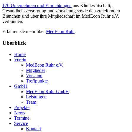
176 Unternehmen und Einrichtungen
aus Klinikwirtschaft,
Gesundheitsversorgung und -forschung sowie den zuliefernden
Branchen sind über ihre Mitgliedschaft im MedEcon Ruhr e.V.
verbunden.
Erfahren sie mehr über
MedEcon Ruhr
.
Überblick
Home
Verein
MedEcon Ruhr e.V.
Mitglieder
Vorstand
Treffpunkte
GmbH
MedEcon Ruhr GmbH
Leistungen
Team
Projekte
News
Termine
Service
Kontakt