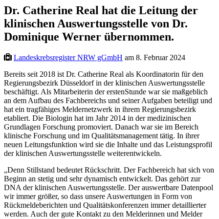
Dr. Catherine Real hat die Leitung der
klinischen Auswertungsstelle von Dr.
Dominique Werner übernommen.
Landeskrebsregister NRW gGmbH
am 8. Februar 2024
Bereits seit 2018 ist Dr. Catherine Real als Koordinatorin für den
Regierungsbezirk Düsseldorf in der klinischen Auswertungsstelle
beschäftigt. Als Mitarbeiterin der erstenStunde war sie maßgeblich
an dem Aufbau des Fachbereichs und seiner Aufgaben beteiligt und
hat ein tragfähiges Meldernetzwerk in ihrem Regierungsbezirk
etabliert. Die Biologin hat im Jahr 2014 in der medizinischen
Grundlagen Forschung promoviert. Danach war sie im Bereich
klinische Forschung und im Qualitätsmanagement tätig. In ihrer
neuen Leitungsfunktion wird sie die Inhalte und das Leistungsprofil
der klinischen Auswertungsstelle weiterentwickeln.
„Denn Stillstand bedeutet Rückschritt. Der Fachbereich hat sich von
Beginn an stetig und sehr dynamisch entwickelt. Das gehört zur
DNA der klinischen Auswertungsstelle. Der auswertbare Datenpool
wir immer größer, so dass unsere Auswertungen in Form von
Rückmeldeberichten und Qualitätskonferenzen immer detaillierter
werden. Auch der gute Kontakt zu den Melderinnen und Melder