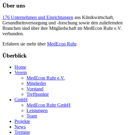
Über uns
176 Unternehmen und Einrichtungen
aus Klinikwirtschaft,
Gesundheitsversorgung und -forschung sowie den zuliefernden
Branchen sind über ihre Mitgliedschaft im MedEcon Ruhr e.V.
verbunden.
Erfahren sie mehr über
MedEcon Ruhr
.
Überblick
Home
Verein
MedEcon Ruhr e.V.
Mitglieder
Vorstand
Treffpunkte
GmbH
MedEcon Ruhr GmbH
Leistungen
Team
Projekte
News
Termine