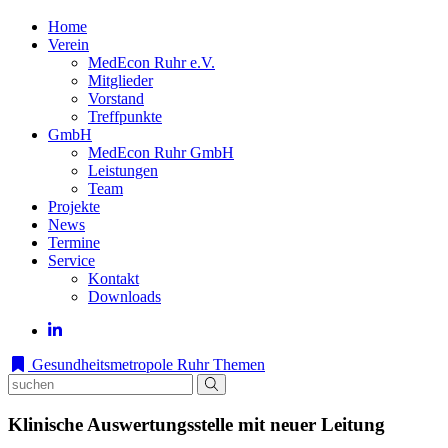
Home
Verein
MedEcon Ruhr e.V.
Mitglieder
Vorstand
Treffpunkte
GmbH
MedEcon Ruhr GmbH
Leistungen
Team
Projekte
News
Termine
Service
Kontakt
Downloads
Gesundheitsmetropole Ruhr
Themen
Klinische Auswertungsstelle mit neuer Leitung