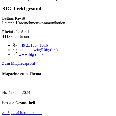
BIG direkt gesund
Bettina Kiwitt
Leiterin Unternehmenskommunikation
Rheinische Str. 1
44137 Dortmund
+49 231557 1016
bettina.kiwitt@big-direkt.de
www.big-direkt.de
Zum Mitgliedsprofil
Magazine zum Thema
Nr. 42
Okt. 2023
Soziale Gesundheit
Special herunterladen