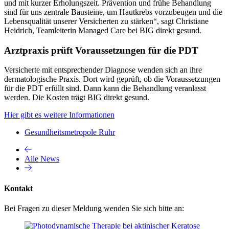
und mit kurzer Erholungszeit. Prävention und frühe Behandlung
sind für uns zentrale Bausteine, um Hautkrebs vorzubeugen und die
Lebensqualität unserer Versicherten zu stärken“, sagt Christiane
Heidrich, Teamleiterin Managed Care bei BIG direkt gesund.
Arztpraxis prüft Voraussetzungen für die PDT
Versicherte mit entsprechender Diagnose wenden sich an ihre
dermatologische Praxis. Dort wird geprüft, ob die Voraussetzungen
für die PDT erfüllt sind. Dann kann die Behandlung veranlasst
werden. Die Kosten trägt BIG direkt gesund.
Hier gibt es weitere Informationen
Gesundheitsmetropole Ruhr
Alle News
Kontakt
Bei Fragen zu dieser Meldung wenden Sie sich bitte an: