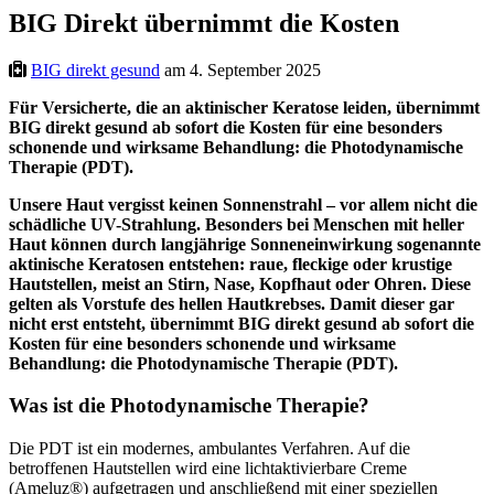
BIG Direkt übernimmt die Kosten
BIG direkt gesund
am 4. September 2025
Für Versicherte, die an aktinischer Keratose leiden, übernimmt
BIG direkt gesund ab sofort die Kosten für eine besonders
schonende und wirksame Behandlung: die Photodynamische
Therapie (PDT).
Unsere Haut vergisst keinen Sonnenstrahl – vor allem nicht die
schädliche UV-Strahlung. Besonders bei Menschen mit heller
Haut können durch langjährige Sonneneinwirkung sogenannte
aktinische Keratosen entstehen: raue, fleckige oder krustige
Hautstellen, meist an Stirn, Nase, Kopfhaut oder Ohren. Diese
gelten als Vorstufe des hellen Hautkrebses. Damit dieser gar
nicht erst entsteht, übernimmt BIG direkt gesund ab sofort die
Kosten für eine besonders schonende und wirksame
Behandlung: die Photodynamische Therapie (PDT).
Was ist die Photodynamische Therapie?
Die PDT ist ein modernes, ambulantes Verfahren. Auf die
betroffenen Hautstellen wird eine lichtaktivierbare Creme
(Ameluz®) aufgetragen und anschließend mit einer speziellen