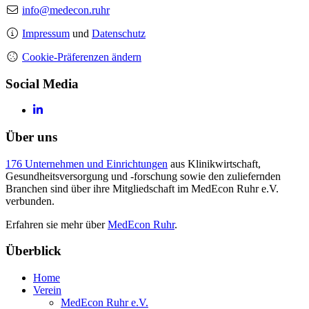
info@medecon.ruhr
Impressum
und
Datenschutz
Cookie-Präferenzen ändern
Social Media
Über uns
176 Unternehmen und Einrichtungen
aus Klinikwirtschaft,
Gesundheitsversorgung und -forschung sowie den zuliefernden
Branchen sind über ihre Mitgliedschaft im MedEcon Ruhr e.V.
verbunden.
Erfahren sie mehr über
MedEcon Ruhr
.
Überblick
Home
Verein
MedEcon Ruhr e.V.