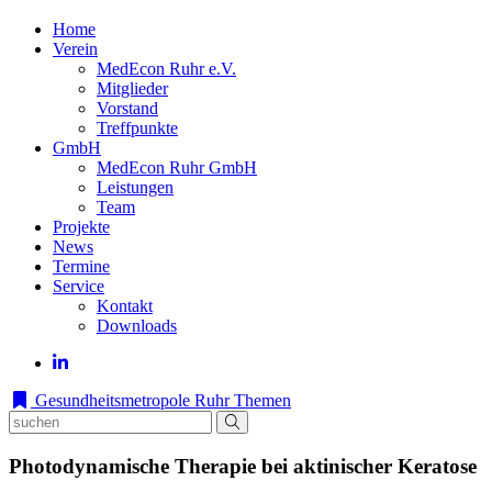
Home
Verein
MedEcon Ruhr e.V.
Mitglieder
Vorstand
Treffpunkte
GmbH
MedEcon Ruhr GmbH
Leistungen
Team
Projekte
News
Termine
Service
Kontakt
Downloads
Gesundheitsmetropole Ruhr
Themen
Photodynamische Therapie bei aktinischer Keratose