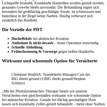
Lichtquelle bestrahlt. Krankhafte Hautzellen werden gezielt zerstört,
gesundes Gewebe bleibt unversehrt. Die Behandlung eignet sich
besonders für großflächig geschädigte Areale, ist schmerzarm und
hinterlässt in der Regel keine Narben. Häufig verbessert sich
zusätzlich das Hautbild.
Die Vorteile der PDT
Hocheffektiv
bei aktinischer Keratose
Ambulant & nicht-invasiv
– keine Operation notwendig
Schnelle Abheilung
Früherkennung & Vorsorge
gegen hellen Hautkrebs
Wirksame und schonende Option für Versicherte
Christiane Heidrich, Teamleiterin Managed Care bei
BIG direkt gesund (©BIG direkt gesund/Stephan
Schütze)
„Mit der Photodynamischen Therapie bieten wir unseren
Versicherten eine gleichermaßen wirksame wie schonende Option
bei aktinischer Keratose. Gerade bei flächig geschädigter Haut
lassen sich krankhafte Zellen gezielt behandeln – meist ohne Narben