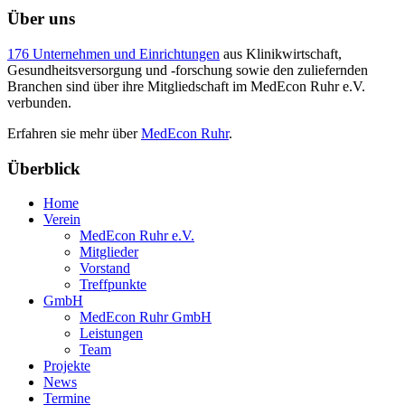
Über uns
176 Unternehmen und Einrichtungen
aus Klinikwirtschaft,
Gesundheitsversorgung und -forschung sowie den zuliefernden
Branchen sind über ihre Mitgliedschaft im MedEcon Ruhr e.V.
verbunden.
Erfahren sie mehr über
MedEcon Ruhr
.
Überblick
Home
Verein
MedEcon Ruhr e.V.
Mitglieder
Vorstand
Treffpunkte
GmbH
MedEcon Ruhr GmbH
Leistungen
Team
Projekte
News
Termine