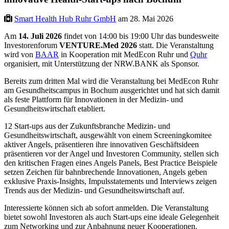
Smart Health Hub Ruhr GmbH
am 28. Mai 2026
Am
14. Juli 2026
findet von 14:00 bis 19:00 Uhr das bundesweite
Investorenforum
VENTURE.Med 2026
statt. Die Veranstaltung
wird von
BAAR
in Kooperation mit MedEcon Ruhr und
Quhr
organisiert, mit Unterstützung der NRW.BANK als Sponsor.
Bereits zum dritten Mal wird die Veranstaltung bei MedEcon Ruhr
am Gesundheitscampus in Bochum ausgerichtet und hat sich damit
als feste Plattform für Innovationen in der Medizin- und
Gesundheitswirtschaft etabliert.
12 Start-ups aus der Zukunftsbranche Medizin- und
Gesundheitswirtschaft, ausgewählt von einem Screeningkomitee
aktiver Angels, präsentieren ihre innovativen Geschäftsideen
präsentieren vor der Angel und Investoren Community, stellen sich
den kritischen Fragen eines Angels Panels, Best Practice Beispiele
setzen Zeichen für bahnbrechende Innovationen, Angels geben
exklusive Praxis-Insights, Impulsstatements und Interviews zeigen
Trends aus der Medizin- und Gesundheitswirtschaft auf.
Interessierte können sich ab sofort anmelden. Die Veranstaltung
bietet sowohl Investoren als auch Start-ups eine ideale Gelegenheit
zum Networking und zur Anbahnung neuer Kooperationen.