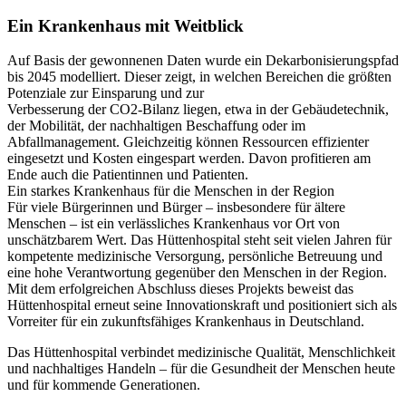
Ein Krankenhaus mit Weitblick
Auf Basis der gewonnenen Daten wurde ein Dekarbonisierungspfad
bis 2045 modelliert. Dieser zeigt, in welchen Bereichen die größten
Potenziale zur Einsparung und zur
Verbesserung der CO2-Bilanz liegen, etwa in der Gebäudetechnik,
der Mobilität, der nachhaltigen Beschaffung oder im
Abfallmanagement. Gleichzeitig können Ressourcen effizienter
eingesetzt und Kosten eingespart werden. Davon profitieren am
Ende auch die Patientinnen und Patienten.
Ein starkes Krankenhaus für die Menschen in der Region
Für viele Bürgerinnen und Bürger – insbesondere für ältere
Menschen – ist ein verlässliches Krankenhaus vor Ort von
unschätzbarem Wert. Das Hüttenhospital steht seit vielen Jahren für
kompetente medizinische Versorgung, persönliche Betreuung und
eine hohe Verantwortung gegenüber den Menschen in der Region.
Mit dem erfolgreichen Abschluss dieses Projekts beweist das
Hüttenhospital erneut seine Innovationskraft und positioniert sich als
Vorreiter für ein zukunftsfähiges Krankenhaus in Deutschland.
Das Hüttenhospital verbindet medizinische Qualität, Menschlichkeit
und nachhaltiges Handeln – für die Gesundheit der Menschen heute
und für kommende Generationen.