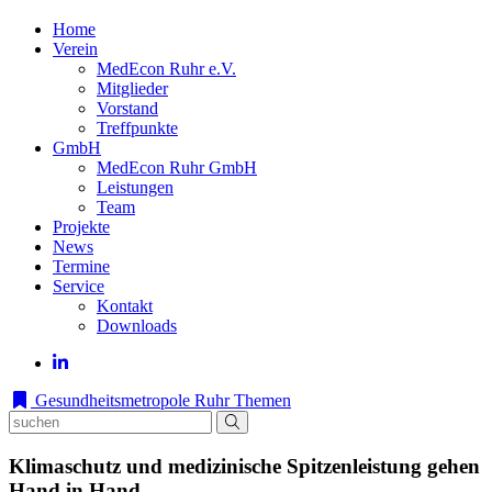
Home
Verein
MedEcon Ruhr e.V.
Mitglieder
Vorstand
Treffpunkte
GmbH
MedEcon Ruhr GmbH
Leistungen
Team
Projekte
News
Termine
Service
Kontakt
Downloads
Gesundheitsmetropole Ruhr
Themen
Klimaschutz und medizinische Spitzenleistung gehen
Hand in Hand