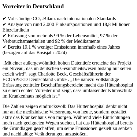
Vorreiter in Deutschland
✔ Vollständige CO₂-Bilanz nach internationalen Standards
✔ Analyse von rund 2.000 Einkaufspositionen und 18,8 Millionen
Einzelartikeln
✔ Erfassung von mehr als 99 % der Lebensmittel, 97 % der
Verbrauchsmaterialien und 92 % der Medikamente
✔ Bereits 19,1 % weniger Emissionen innerhalb eines Jahres
(bezogen auf das Basisjahr 2024)
„Mit einer außergewöhnlich hohen Datentiefe erreichte das Projekt
ein Niveau, das im deutschen Gesundheitswesen bislang nur selten
erzielt wird“, sagt Charlotte Beck, Geschäftsführerin der
ECOSPEED Deutschland GmbH. „Die nahezu vollständige
Erfassung zentraler Beschaffungsbereiche macht das Hüttenhospital
zu einem echten Vorreiter und zeigt, dass umfassender Klimaschutz
im Krankenhaus möglich ist.“
Die Zahlen zeigen eindrucksvoll: Das Hüttenhospital denkt nicht
nur an die medizinische Versorgung von heute, sondern gestaltet
aktiv das Krankenhaus von morgen. Während viele Einrichtungen
noch nach geeigneten Wegen suchen, hat das Hüttenhospital bereits
die Grundlagen geschaffen, um seine Emissionen gezielt zu senken
und nachhaltige Veränderungen anzustoßen.