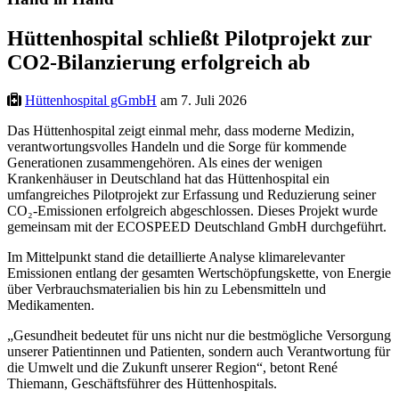
Hüttenhospital schließt Pilotprojekt zur
CO2-Bilanzierung erfolgreich ab
Hüttenhospital gGmbH
am 7. Juli 2026
Das Hüttenhospital zeigt einmal mehr, dass moderne Medizin,
verantwortungsvolles Handeln und die Sorge für kommende
Generationen zusammengehören. Als eines der wenigen
Krankenhäuser in Deutschland hat das Hüttenhospital ein
umfangreiches Pilotprojekt zur Erfassung und Reduzierung seiner
CO₂-Emissionen erfolgreich abgeschlossen. Dieses Projekt wurde
gemeinsam mit der ECOSPEED Deutschland GmbH durchgeführt.
Im Mittelpunkt stand die detaillierte Analyse klimarelevanter
Emissionen entlang der gesamten Wertschöpfungskette, von Energie
über Verbrauchsmaterialien bis hin zu Lebensmitteln und
Medikamenten.
„Gesundheit bedeutet für uns nicht nur die bestmögliche Versorgung
unserer Patientinnen und Patienten, sondern auch Verantwortung für
die Umwelt und die Zukunft unserer Region“, betont René
Thiemann, Geschäftsführer des Hüttenhospitals.