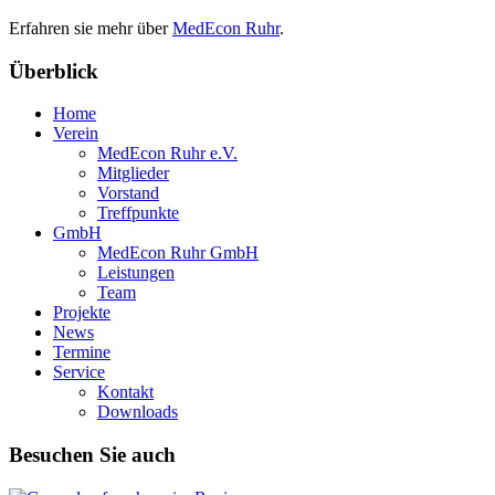
Erfahren sie mehr über
MedEcon Ruhr
.
Überblick
Home
Verein
MedEcon Ruhr e.V.
Mitglieder
Vorstand
Treffpunkte
GmbH
MedEcon Ruhr GmbH
Leistungen
Team
Projekte
News
Termine
Service
Kontakt
Downloads
Besuchen Sie auch