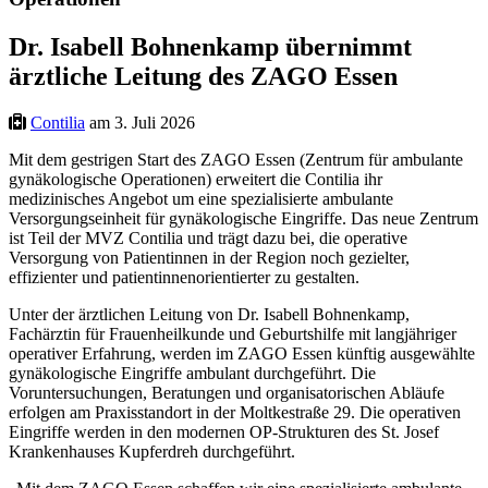
Dr. Isabell Bohnenkamp übernimmt
ärztliche Leitung des ZAGO Essen
Contilia
am 3. Juli 2026
Mit dem gestrigen Start des ZAGO Essen (Zentrum für ambulante
gynäkologische Operationen) erweitert die Contilia ihr
medizinisches Angebot um eine spezialisierte ambulante
Versorgungseinheit für gynäkologische Eingriffe. Das neue Zentrum
ist Teil der MVZ Contilia und trägt dazu bei, die operative
Versorgung von Patientinnen in der Region noch gezielter,
effizienter und patientinnenorientierter zu gestalten.
Unter der ärztlichen Leitung von Dr. Isabell Bohnenkamp,
Fachärztin für Frauenheilkunde und Geburtshilfe mit langjähriger
operativer Erfahrung, werden im ZAGO Essen künftig ausgewählte
gynäkologische Eingriffe ambulant durchgeführt. Die
Voruntersuchungen, Beratungen und organisatorischen Abläufe
erfolgen am Praxisstandort in der Moltkestraße 29. Die operativen
Eingriffe werden in den modernen OP-Strukturen des St. Josef
Krankenhauses Kupferdreh durchgeführt.