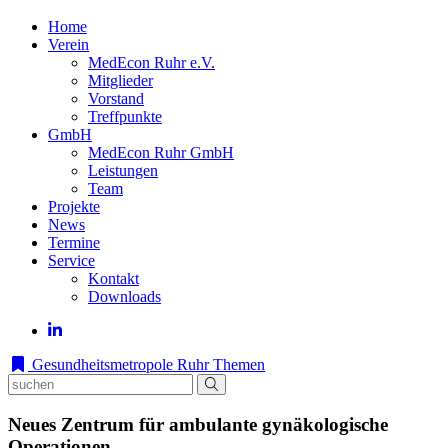
Home
Verein
MedEcon Ruhr e.V.
Mitglieder
Vorstand
Treffpunkte
GmbH
MedEcon Ruhr GmbH
Leistungen
Team
Projekte
News
Termine
Service
Kontakt
Downloads
Gesundheitsmetropole Ruhr
Themen
Neues Zentrum für ambulante gynäkologische
Operationen