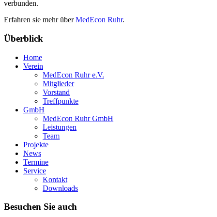
verbunden.
Erfahren sie mehr über
MedEcon Ruhr
.
Überblick
Home
Verein
MedEcon Ruhr e.V.
Mitglieder
Vorstand
Treffpunkte
GmbH
MedEcon Ruhr GmbH
Leistungen
Team
Projekte
News
Termine
Service
Kontakt
Downloads
Besuchen Sie auch