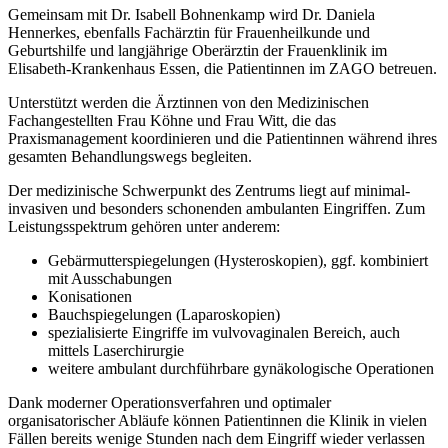
Gemeinsam mit Dr. Isabell Bohnenkamp wird Dr. Daniela
Hennerkes, ebenfalls Fachärztin für Frauenheilkunde und
Geburtshilfe und langjährige Oberärztin der Frauenklinik im
Elisabeth-Krankenhaus Essen, die Patientinnen im ZAGO betreuen.
Unterstützt werden die Ärztinnen von den Medizinischen
Fachangestellten Frau Köhne und Frau Witt, die das
Praxismanagement koordinieren und die Patientinnen während ihres
gesamten Behandlungswegs begleiten.
Der medizinische Schwerpunkt des Zentrums liegt auf minimal-
invasiven und besonders schonenden ambulanten Eingriffen. Zum
Leistungsspektrum gehören unter anderem:
Gebärmutterspiegelungen (Hysteroskopien), ggf. kombiniert
mit Ausschabungen
Konisationen
Bauchspiegelungen (Laparoskopien)
spezialisierte Eingriffe im vulvovaginalen Bereich, auch
mittels Laserchirurgie
weitere ambulant durchführbare gynäkologische Operationen
Dank moderner Operationsverfahren und optimaler
organisatorischer Abläufe können Patientinnen die Klinik in vielen
Fällen bereits wenige Stunden nach dem Eingriff wieder verlassen