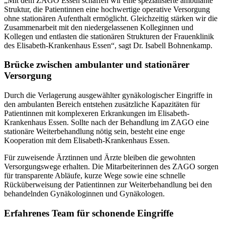
„Mit dem ZAGO Essen schaffen wir eine spezialisierte ambulante
Struktur, die Patientinnen eine hochwertige operative Versorgung
ohne stationären Aufenthalt ermöglicht. Gleichzeitig stärken wir die
Zusammenarbeit mit den niedergelassenen Kolleginnen und
Kollegen und entlasten die stationären Strukturen der Frauenklinik
des Elisabeth-Krankenhaus Essen“, sagt Dr. Isabell Bohnenkamp.
Brücke zwischen ambulanter und stationärer
Versorgung
Durch die Verlagerung ausgewählter gynäkologischer Eingriffe in
den ambulanten Bereich entstehen zusätzliche Kapazitäten für
Patientinnen mit komplexeren Erkrankungen im Elisabeth-
Krankenhaus Essen. Sollte nach der Behandlung im ZAGO eine
stationäre Weiterbehandlung nötig sein, besteht eine enge
Kooperation mit dem Elisabeth-Krankenhaus Essen.
Für zuweisende Ärztinnen und Ärzte bleiben die gewohnten
Versorgungswege erhalten. Die Mitarbeiterinnen des ZAGO sorgen
für transparente Abläufe, kurze Wege sowie eine schnelle
Rücküberweisung der Patientinnen zur Weiterbehandlung bei den
behandelnden Gynäkologinnen und Gynäkologen.
Erfahrenes Team für schonende Eingriffe