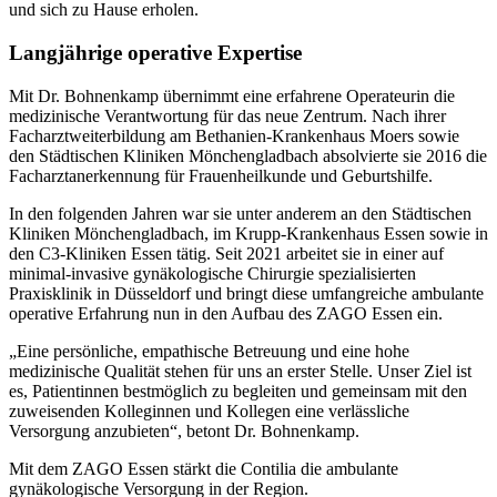
und sich zu Hause erholen.
Langjährige operative Expertise
Mit Dr. Bohnenkamp übernimmt eine erfahrene Operateurin die
medizinische Verantwortung für das neue Zentrum. Nach ihrer
Facharztweiterbildung am Bethanien-Krankenhaus Moers sowie
den Städtischen Kliniken Mönchengladbach absolvierte sie 2016 die
Facharztanerkennung für Frauenheilkunde und Geburtshilfe.
In den folgenden Jahren war sie unter anderem an den Städtischen
Kliniken Mönchengladbach, im Krupp-Krankenhaus Essen sowie in
den C3-Kliniken Essen tätig. Seit 2021 arbeitet sie in einer auf
minimal-invasive gynäkologische Chirurgie spezialisierten
Praxisklinik in Düsseldorf und bringt diese umfangreiche ambulante
operative Erfahrung nun in den Aufbau des ZAGO Essen ein.
„Eine persönliche, empathische Betreuung und eine hohe
medizinische Qualität stehen für uns an erster Stelle. Unser Ziel ist
es, Patientinnen bestmöglich zu begleiten und gemeinsam mit den
zuweisenden Kolleginnen und Kollegen eine verlässliche
Versorgung anzubieten“, betont Dr. Bohnenkamp.
Mit dem ZAGO Essen stärkt die Contilia die ambulante
gynäkologische Versorgung in der Region.