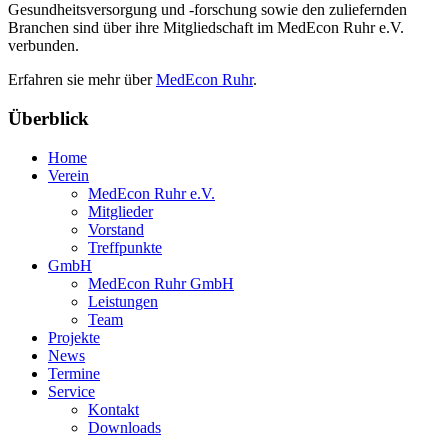
Gesundheitsversorgung und -forschung sowie den zuliefernden
Branchen sind über ihre Mitgliedschaft im MedEcon Ruhr e.V.
verbunden.
Erfahren sie mehr über
MedEcon Ruhr
.
Überblick
Home
Verein
MedEcon Ruhr e.V.
Mitglieder
Vorstand
Treffpunkte
GmbH
MedEcon Ruhr GmbH
Leistungen
Team
Projekte
News
Termine
Service
Kontakt
Downloads