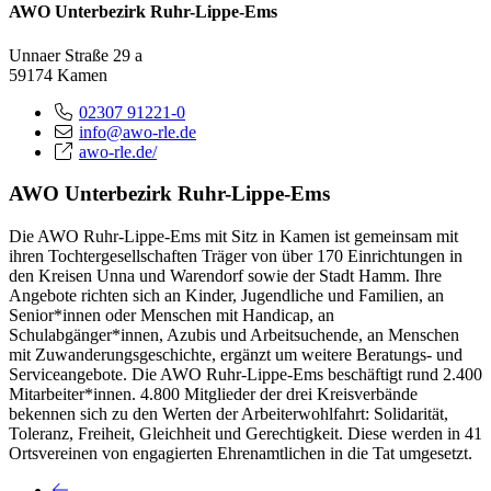
AWO Unterbezirk Ruhr-Lippe-Ems
Unnaer Straße 29 a
59174 Kamen
02307 91221-0
info@awo-rle.de
awo-rle.de/
AWO Unterbezirk Ruhr-Lippe-Ems
Die AWO Ruhr-Lippe-Ems mit Sitz in Kamen ist gemeinsam mit
ihren Tochtergesellschaften Träger von über 170 Einrichtungen in
den Kreisen Unna und Warendorf sowie der Stadt Hamm. Ihre
Angebote richten sich an Kinder, Jugendliche und Familien, an
Senior*innen oder Menschen mit Handicap, an
Schulabgänger*innen, Azubis und Arbeitsuchende, an Menschen
mit Zuwanderungsgeschichte, ergänzt um weitere Beratungs- und
Serviceangebote. Die AWO Ruhr-Lippe-Ems beschäftigt rund 2.400
Mitarbeiter*innen. 4.800 Mitglieder der drei Kreisverbände
bekennen sich zu den Werten der Arbeiterwohlfahrt: Solidarität,
Toleranz, Freiheit, Gleichheit und Gerechtigkeit. Diese werden in 41
Ortsvereinen von engagierten Ehrenamtlichen in die Tat umgesetzt.