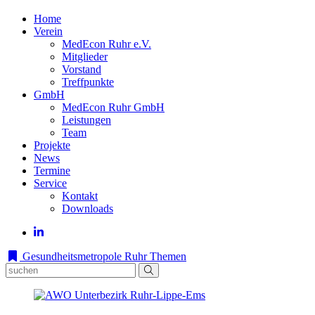
Home
Verein
MedEcon Ruhr e.V.
Mitglieder
Vorstand
Treffpunkte
GmbH
MedEcon Ruhr GmbH
Leistungen
Team
Projekte
News
Termine
Service
Kontakt
Downloads
Gesundheitsmetropole Ruhr
Themen