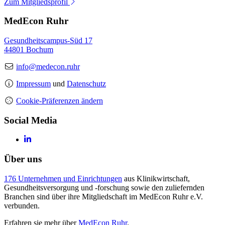
Zum Mitgliedsprofil
MedEcon Ruhr
Gesundheitscampus-Süd 17
44801 Bochum
info@medecon.ruhr
Impressum
und
Datenschutz
Cookie-Präferenzen ändern
Social Media
Über uns
176 Unternehmen und Einrichtungen
aus Klinikwirtschaft,
Gesundheitsversorgung und -forschung sowie den zuliefernden
Branchen sind über ihre Mitgliedschaft im MedEcon Ruhr e.V.
verbunden.
Erfahren sie mehr über
MedEcon Ruhr
.