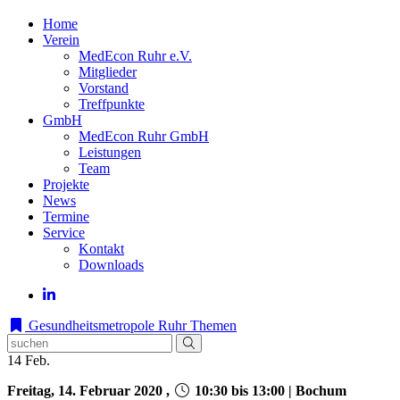
Home
Verein
MedEcon Ruhr e.V.
Mitglieder
Vorstand
Treffpunkte
GmbH
MedEcon Ruhr GmbH
Leistungen
Team
Projekte
News
Termine
Service
Kontakt
Downloads
Gesundheitsmetropole Ruhr
Themen
14
Feb.
Freitag, 14. Februar 2020 ,
10:30 bis 13:00 | Bochum