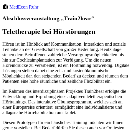
MedEcon Ruhr
Abschlussveranstaltung „Train2hear“
Teletherapie bei Hörstörungen
Hören ist im Hinblick auf Kommunikation, Interaktion und soziale
Teilhabe an der Gesellschaft von großer Bedeutung. Heutzutage
stehen dem Betroffenen zahlreiche Versorgungsmöglichkeiten bis
hin zur Cochleaimplantation zur Verfügung. Um die neuen
Höreindrücke zu verarbeiten, ist ein Hörtraining notwendig. Digitale
Lösungen stellen dabei eine zeit- und kostenökonomische
Möglichkeit dar, den steigenden Bedarf zu decken und räumen dem
Patienten eine hohe räumliche und zeitliche Flexibilität ein.
Im Rahmen des interdisziplinären Projektes Train2hear erfolgte die
Entwicklung und Erprobung eines adaptiven teletherapeutischen
Hörtrainings. Das interaktive Übungsprogramm, welches sich an
einer Europareise orientiert, ermöglicht eine individualisierte und
alltagsnahe Hörrehabilitation am Tablet.
Diesen Prototypen für ein häusliches Training möchten wir Ihnen
gerne vorstellen. Bei Bedarf dürfen Sie diesen auch vor Ort testen.