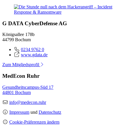
G DATA CyberDefense AG
Königsallee 178b
44799 Bochum
0234 9762 0
www.gdata.de
Zum Mitgliedsprofil
MedEcon Ruhr
Gesundheitscampus-Süd 17
44801 Bochum
info@medecon.ruhr
Impressum
und
Datenschutz
Cookie-Präferenzen ändern