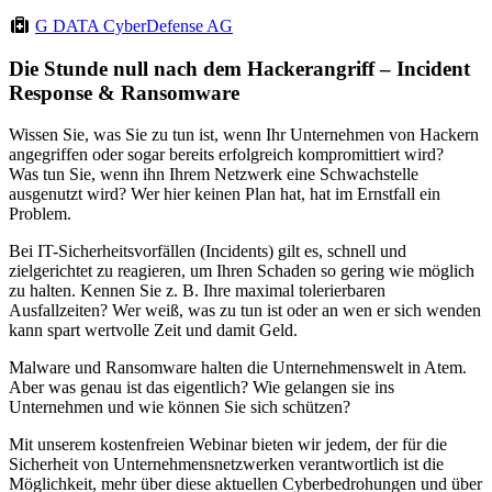
G DATA CyberDefense AG
Die Stunde null nach dem Hackerangriff – Incident
Response & Ransomware
Wissen Sie, was Sie zu tun ist, wenn Ihr Unternehmen von Hackern
angegriffen oder sogar bereits erfolgreich kompromittiert wird?
Was tun Sie, wenn ihn Ihrem Netzwerk eine Schwachstelle
ausgenutzt wird? Wer hier keinen Plan hat, hat im Ernstfall ein
Problem.
Bei IT-Sicherheitsvorfällen (Incidents) gilt es, schnell und
zielgerichtet zu reagieren, um Ihren Schaden so gering wie möglich
zu halten. Kennen Sie z. B. Ihre maximal tolerierbaren
Ausfallzeiten? Wer weiß, was zu tun ist oder an wen er sich wenden
kann spart wertvolle Zeit und damit Geld.
Malware und Ransomware halten die Unternehmenswelt in Atem.
Aber was genau ist das eigentlich? Wie gelangen sie ins
Unternehmen und wie können Sie sich schützen?
Mit unserem kostenfreien Webinar bieten wir jedem, der für die
Sicherheit von Unternehmensnetzwerken verantwortlich ist die
Möglichkeit, mehr über diese aktuellen Cyberbedrohungen und über