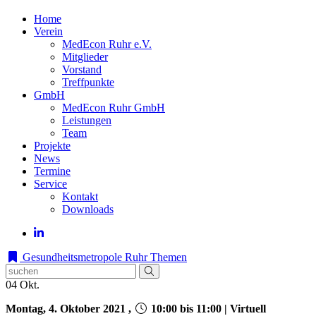
Home
Verein
MedEcon Ruhr e.V.
Mitglieder
Vorstand
Treffpunkte
GmbH
MedEcon Ruhr GmbH
Leistungen
Team
Projekte
News
Termine
Service
Kontakt
Downloads
Gesundheitsmetropole Ruhr
Themen
04
Okt.
Montag, 4. Oktober 2021 ,
10:00 bis 11:00 | Virtuell