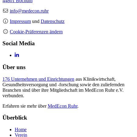
44801 Bochum
info@medecon.ruhr
Impressum
und
Datenschutz
Cookie-Präferenzen ändern
Social Media
Über uns
176 Unternehmen und Einrichtungen
aus Klinikwirtschaft,
Gesundheitsversorgung und -forschung sowie den zuliefernden
Branchen sind über ihre Mitgliedschaft im MedEcon Ruhr e.V.
verbunden.
Erfahren sie mehr über
MedEcon Ruhr
.
Überblick
Home
Verein