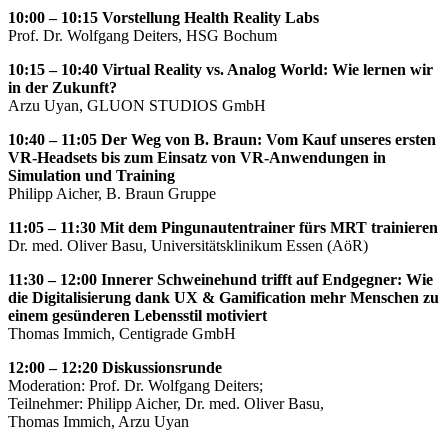
10:00 – 10:15 Vorstellung Health Reality Labs
Prof. Dr. Wolfgang Deiters, HSG Bochum
10:15 – 10:40 Virtual Reality vs. Analog World: Wie lernen wir
in der Zukunft?
Arzu Uyan, GLUON STUDIOS GmbH
10:40 – 11:05 Der Weg von B. Braun: Vom Kauf unseres ersten
VR-Headsets bis zum Einsatz von VR-Anwendungen in
Simulation und Training
Philipp Aicher, B. Braun Gruppe
11:05 – 11:30 Mit dem Pingunautentrainer fürs MRT trainieren
Dr. med. Oliver Basu, Universitätsklinikum Essen (AöR)
11:30 – 12:00 Innerer Schweinehund trifft auf Endgegner: Wie
die Digitalisierung dank UX & Gamification mehr Menschen zu
einem gesünderen Lebensstil motiviert
Thomas Immich, Centigrade GmbH
12:00 – 12:20 Diskussionsrunde
Moderation: Prof. Dr. Wolfgang Deiters;
Teilnehmer: Philipp Aicher, Dr. med. Oliver Basu,
Thomas Immich, Arzu Uyan