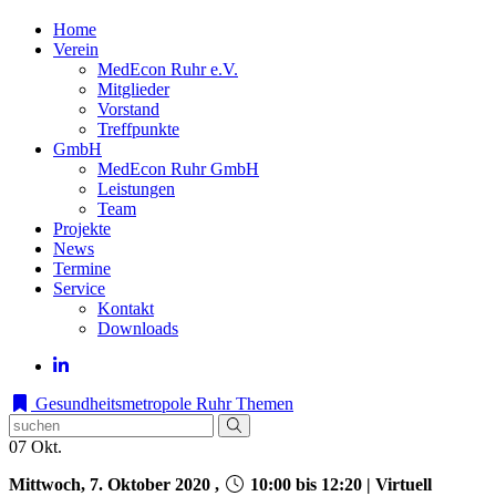
Home
Verein
MedEcon Ruhr e.V.
Mitglieder
Vorstand
Treffpunkte
GmbH
MedEcon Ruhr GmbH
Leistungen
Team
Projekte
News
Termine
Service
Kontakt
Downloads
Gesundheitsmetropole Ruhr
Themen
07
Okt.
Mittwoch, 7. Oktober 2020 ,
10:00 bis 12:20 | Virtuell