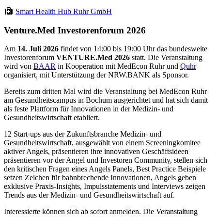
Smart Health Hub Ruhr GmbH
Venture.Med Investorenforum 2026
Am
14. Juli 2026
findet von 14:00 bis 19:00 Uhr das bundesweite
Investorenforum
VENTURE.Med 2026
statt. Die Veranstaltung
wird von
BAAR
in Kooperation mit MedEcon Ruhr und
Quhr
organisiert, mit Unterstützung der NRW.BANK als Sponsor.
Bereits zum dritten Mal wird die Veranstaltung bei MedEcon Ruhr
am Gesundheitscampus in Bochum ausgerichtet und hat sich damit
als feste Plattform für Innovationen in der Medizin- und
Gesundheitswirtschaft etabliert.
12 Start-ups aus der Zukunftsbranche Medizin- und
Gesundheitswirtschaft, ausgewählt von einem Screeningkomitee
aktiver Angels, präsentieren ihre innovativen Geschäftsideen
präsentieren vor der Angel und Investoren Community, stellen sich
den kritischen Fragen eines Angels Panels, Best Practice Beispiele
setzen Zeichen für bahnbrechende Innovationen, Angels geben
exklusive Praxis-Insights, Impulsstatements und Interviews zeigen
Trends aus der Medizin- und Gesundheitswirtschaft auf.
Interessierte können sich ab sofort anmelden. Die Veranstaltung