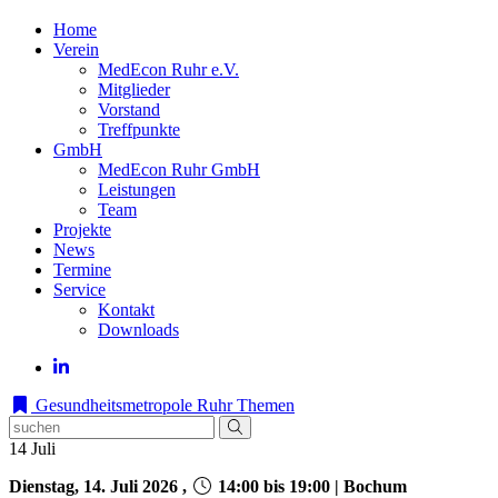
Home
Verein
MedEcon Ruhr e.V.
Mitglieder
Vorstand
Treffpunkte
GmbH
MedEcon Ruhr GmbH
Leistungen
Team
Projekte
News
Termine
Service
Kontakt
Downloads
Gesundheitsmetropole Ruhr
Themen
14
Juli
Dienstag, 14. Juli 2026 ,
14:00 bis 19:00 | Bochum