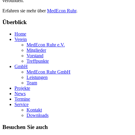
verbunden.
Erfahren sie mehr über
MedEcon Ruhr
.
Überblick
Home
Verein
MedEcon Ruhr e.V.
Mitglieder
Vorstand
Treffpunkte
GmbH
MedEcon Ruhr GmbH
Leistungen
Team
Projekte
News
Termine
Service
Kontakt
Downloads
Besuchen Sie auch