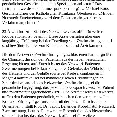
persönlichen Gesprächs mit dem Spezialisten anbieten.“ Das
Instrument werde schon immer praktiziert, ergänzt Michael Boos,
Geschäftsführer des Katholischen Klinikums Oberhausen. „Mit dem
Netzwerk Zweitmeinung wird dem Patienten ein geordnetes
Verfahren angeboten.“
23 Ärzte sind zum Start des Netzwerkes, das offen für weitere
Kooperationen ist, beteiligt. Diese Ärzte verfügen über eine
langjährige Erfahrung bei der Erstellung von Zweitmeinungen und
sind bewährte Partner von Krankenkassen und Ärztekammern.
Die dem Netzwerk Zweitmeinung angeschlossenen Partner greifen
die Chancen, die sich den Patienten aus der neuen gesetzlichen
Regelung bieten, auf. Zurzeit bietet das Netzwerk Patienten
Zweitmeinungen bei Erkrankungen der Gelenke, der Wirbelsäule,
des Herzens und der Gefäße sowie bei Krebserkrankungen im
Magen-Darmtrakt und bei gynäkologischen Erkrankungen an.
Zentraler Bestandteil des Netzwerkes Zweitmeinung sei die
persönliche Begegnung, das persönliche Gespräch zwischen Patient
und zweitmeinungsgebendem Arzt. „Die Ärzte unseres Netzwerkes
treffen den Patienten persönlich, wir suchen den vertrauensvollen
Kontakt. Wir begnügen uns nicht mit der bloßen Durchsicht der
Unterlagen „, stellt Prof. Dr. Sabin, Leitender Koordinator Netzwerk
Zweitmeinung, heraus. Eine weitere Besonderheit des Netzwerkes
sei die Tatsache, dass das Netzwerk offen sei für weitere