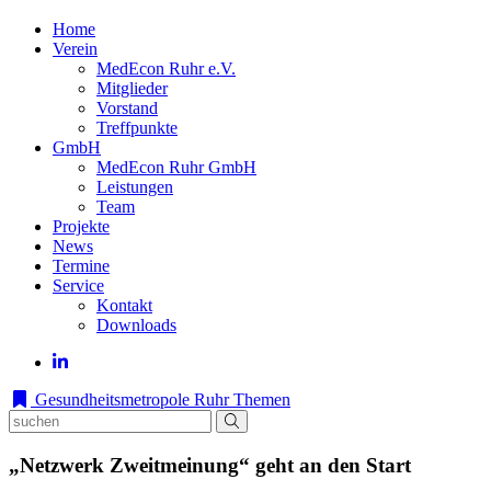
Home
Verein
MedEcon Ruhr e.V.
Mitglieder
Vorstand
Treffpunkte
GmbH
MedEcon Ruhr GmbH
Leistungen
Team
Projekte
News
Termine
Service
Kontakt
Downloads
Gesundheitsmetropole Ruhr
Themen
„Netzwerk Zweitmeinung“ geht an den Start