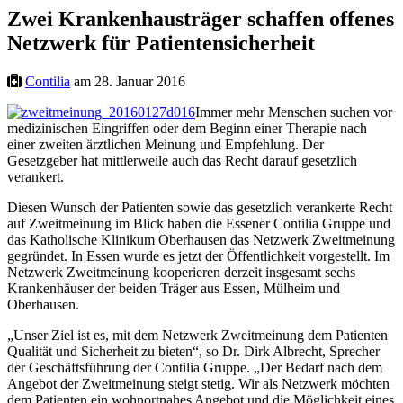
Zwei Krankenhausträger schaffen offenes
Netzwerk für Patientensicherheit
Contilia
am 28. Januar 2016
Immer mehr Menschen suchen vor
medizinischen Eingriffen oder dem Beginn einer Therapie nach
einer zweiten ärztlichen Meinung und Empfehlung. Der
Gesetzgeber hat mittlerweile auch das Recht darauf gesetzlich
verankert.
Diesen Wunsch der Patienten sowie das gesetzlich verankerte Recht
auf Zweitmeinung im Blick haben die Essener Contilia Gruppe und
das Katholische Klinikum Oberhausen das Netzwerk Zweitmeinung
gegründet. In Essen wurde es jetzt der Öffentlichkeit vorgestellt. Im
Netzwerk Zweitmeinung kooperieren derzeit insgesamt sechs
Krankenhäuser der beiden Träger aus Essen, Mülheim und
Oberhausen.
„Unser Ziel ist es, mit dem Netzwerk Zweitmeinung dem Patienten
Qualität und Sicherheit zu bieten“, so Dr. Dirk Albrecht, Sprecher
der Geschäftsführung der Contilia Gruppe. „Der Bedarf nach dem
Angebot der Zweitmeinung steigt stetig. Wir als Netzwerk möchten
dem Patienten ein wohnortnahes Angebot und die Möglichkeit eines