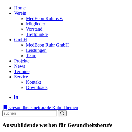
Home
Verein
MedEcon Ruhr e.V.
Mitglieder
Vorstand
Treffpunkte
GmbH
MedEcon Ruhr GmbH
Leistungen
Team
Projekte
News
Termine
Service
Kontakt
Downloads
Gesundheitsmetropole Ruhr
Themen
Auszubildende werben für Gesundheitsberufe