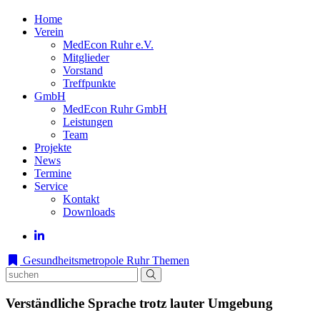
Home
Verein
MedEcon Ruhr e.V.
Mitglieder
Vorstand
Treffpunkte
GmbH
MedEcon Ruhr GmbH
Leistungen
Team
Projekte
News
Termine
Service
Kontakt
Downloads
Gesundheitsmetropole Ruhr
Themen
Verständliche Sprache trotz lauter Umgebung