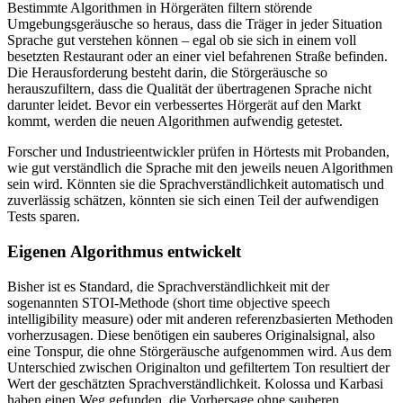
Bestimmte Algorithmen in Hörgeräten filtern störende
Umgebungsgeräusche so heraus, dass die Träger in jeder Situation
Sprache gut verstehen können – egal ob sie sich in einem voll
besetzten Restaurant oder an einer viel befahrenen Straße befinden.
Die Herausforderung besteht darin, die Störgeräusche so
herauszufiltern, dass die Qualität der übertragenen Sprache nicht
darunter leidet. Bevor ein verbessertes Hörgerät auf den Markt
kommt, werden die neuen Algorithmen aufwendig getestet.
Forscher und Industrieentwickler prüfen in Hörtests mit Probanden,
wie gut verständlich die Sprache mit den jeweils neuen Algorithmen
sein wird. Könnten sie die Sprachverständlichkeit automatisch und
zuverlässig schätzen, könnten sie sich einen Teil der aufwendigen
Tests sparen.
Eigenen Algorithmus entwickelt
Bisher ist es Standard, die Sprachverständlichkeit mit der
sogenannten STOI-Methode (short time objective speech
intelligibility measure) oder mit anderen referenzbasierten Methoden
vorherzusagen. Diese benötigen ein sauberes Originalsignal, also
eine Tonspur, die ohne Störgeräusche aufgenommen wird. Aus dem
Unterschied zwischen Originalton und gefiltertem Ton resultiert der
Wert der geschätzten Sprachverständlichkeit. Kolossa und Karbasi
haben einen Weg gefunden, die Vorhersage ohne sauberen