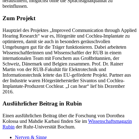
herausfiltern, möglichst ohne die Sprachsignalqualität zu
beeinflussen.
Zum Projekt
Hauptziel des Projektes „Improved Communication through Applied
Hearing Research“ war es, Hörgeräte und Cochlea-Implantate zu
optimieren, damit sie auch in besonders geräuschvollen
Umgebungen gut für die Träger funktionieren. Dabei arbeiteten
Wissenschaftlerinnen und Wissenschaftler der RUB in einem
internationalen Team mit Forschern aus Großbritannien, der
Schweiz, Dänemark und Belgien zusammen. Prof. Dr. Rainer
Martin von der RUB-Fakultät für Elektrotechnik und
Informationstechnik leitete das EU-geförderte Projekt. Partner aus
der Industrie waren Hörgerätehersteller Sivantos und Cochlea-
Implantate-Produzent Cochlear. „I can hear“ lief bis Dezember
2016.
Ausführlicher Beitrag in Rubin
Einen ausführlichen Beitrag über die Forschung von Dorothea
Kolossa und Mahdie Karbasi finden Sie im
Wissenschaftsmagazin
Rubin
der Ruhr-Universität Bochum.
Nerven & Sinne