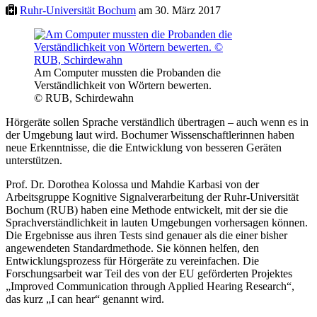
Ruhr-Universität Bochum
am 30. März 2017
Am Computer mussten die Probanden die
Verständlichkeit von Wörtern bewerten.
© RUB, Schirdewahn
Hörgeräte sollen Sprache verständlich übertragen – auch wenn es in
der Umgebung laut wird. Bochumer Wissenschaftlerinnen haben
neue Erkenntnisse, die die Entwicklung von besseren Geräten
unterstützen.
Prof. Dr. Dorothea Kolossa und Mahdie Karbasi von der
Arbeitsgruppe Kognitive Signalverarbeitung der Ruhr-Universität
Bochum (RUB) haben eine Methode entwickelt, mit der sie die
Sprachverständlichkeit in lauten Umgebungen vorhersagen können.
Die Ergebnisse aus ihren Tests sind genauer als die einer bisher
angewendeten Standardmethode. Sie können helfen, den
Entwicklungsprozess für Hörgeräte zu vereinfachen. Die
Forschungsarbeit war Teil des von der EU geförderten Projektes
„Improved Communication through Applied Hearing Research“,
das kurz „I can hear“ genannt wird.