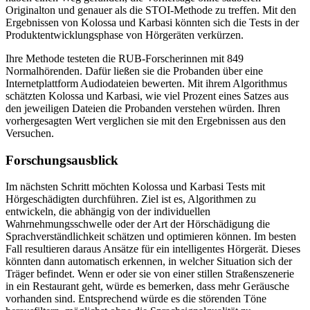
Originalton und genauer als die STOI-Methode zu treffen. Mit den
Ergebnissen von Kolossa und Karbasi könnten sich die Tests in der
Produktentwicklungsphase von Hörgeräten verkürzen.
Ihre Methode testeten die RUB-Forscherinnen mit 849
Normalhörenden. Dafür ließen sie die Probanden über eine
Internetplattform Audiodateien bewerten. Mit ihrem Algorithmus
schätzten Kolossa und Karbasi, wie viel Prozent eines Satzes aus
den jeweiligen Dateien die Probanden verstehen würden. Ihren
vorhergesagten Wert verglichen sie mit den Ergebnissen aus den
Versuchen.
Forschungsausblick
Im nächsten Schritt möchten Kolossa und Karbasi Tests mit
Hörgeschädigten durchführen. Ziel ist es, Algorithmen zu
entwickeln, die abhängig von der individuellen
Wahrnehmungsschwelle oder der Art der Hörschädigung die
Sprachverständlichkeit schätzen und optimieren können. Im besten
Fall resultieren daraus Ansätze für ein intelligentes Hörgerät. Dieses
könnten dann automatisch erkennen, in welcher Situation sich der
Träger befindet. Wenn er oder sie von einer stillen Straßenszenerie
in ein Restaurant geht, würde es bemerken, dass mehr Geräusche
vorhanden sind. Entsprechend würde es die störenden Töne