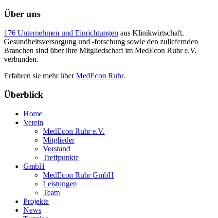
Über uns
176 Unternehmen und Einrichtungen
aus Klinikwirtschaft,
Gesundheitsversorgung und -forschung sowie den zuliefernden
Branchen sind über ihre Mitgliedschaft im MedEcon Ruhr e.V.
verbunden.
Erfahren sie mehr über
MedEcon Ruhr
.
Überblick
Home
Verein
MedEcon Ruhr e.V.
Mitglieder
Vorstand
Treffpunkte
GmbH
MedEcon Ruhr GmbH
Leistungen
Team
Projekte
News