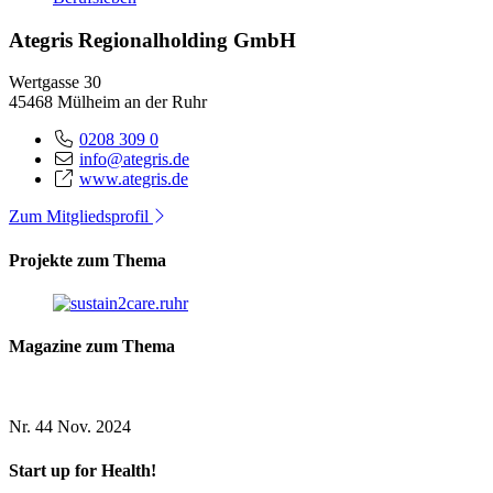
Ategris Regionalholding GmbH
Wertgasse 30
45468 Mülheim an der Ruhr
0208 309 0
info@ategris.de
www.ategris.de
Zum Mitgliedsprofil
Projekte zum Thema
Magazine zum Thema
Nr. 44
Nov. 2024
Start up for Health!