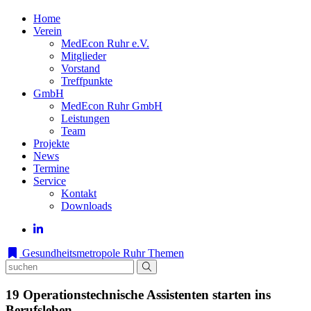
Home
Verein
MedEcon Ruhr e.V.
Mitglieder
Vorstand
Treffpunkte
GmbH
MedEcon Ruhr GmbH
Leistungen
Team
Projekte
News
Termine
Service
Kontakt
Downloads
Gesundheitsmetropole Ruhr
Themen
19 Operationstechnische Assistenten starten ins
Berufsleben