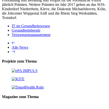
Fortbildung und Beratung und vergibt für die vorbildliche Praxis
jährlich Prämien. Weitere Prämien im Jahr 2017 gehen an das SOS-
Kinderdorf Niederrhein, Kleve, die Diakonie Michaelshoven, Köln,
die Jobcenter Wuppertal AöR und die Rhein Sieg Werkstätten,
Troisdorf.
IT im Gesundheitswesen
Gesundheitsberufe
Versorgungsmanagement
Alle News
Projekte zum Thema
Magazine zum Thema