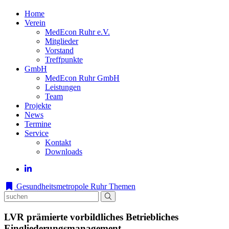
Home
Verein
MedEcon Ruhr e.V.
Mitglieder
Vorstand
Treffpunkte
GmbH
MedEcon Ruhr GmbH
Leistungen
Team
Projekte
News
Termine
Service
Kontakt
Downloads
Gesundheitsmetropole Ruhr
Themen
LVR prämierte vorbildliches Betriebliches
Eingliederungsmanagement