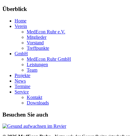
Überblick
Home
Verein
MedEcon Ruhr e.V.
Mitglieder
Vorstand
Treffpunkte
GmbH
MedEcon Ruhr GmbH
Leistungen
Team
Projekte
News
Termine
Service
Kontakt
Downloads
Besuchen Sie auch