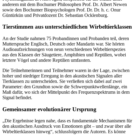
anderem mit dem Bochumer Philosophen Prof. Dr. Albert Newen
sowie den Bochumer Biopsychologen Prof. Dr. Dr. h. c. Onur
Güntürkün und Privatdozent Dr. Sebastian Ocklenburg.
Tierstimmen aus unterschiedlichen Wirbeltierklassen
An der Studie nahmen 75 Probandinnen und Probanden teil, deren
Muttersprache Englisch, Deutsch oder Mandarin war. Sie hörten
Audioaufzeichnungen von neun verschiedenen Wirbeltierspezies
aus den Klassen der Säugetiere, Amphibien und Reptilien, wobei
letztere Vögel und andere Reptilien umfassten.
Die Teilnehmerinnen und Teilnehmer waren in der Lage, zwischen
hoher und niedriger Erregung in den akustischen Signalen aller
Tierklassen zu unterscheiden. Sie verließen sich dabei auf zwei
Parameter: den Grundton sowie die Schwerpunktwellenlänge, ein
Maß dafür, wo sich der Mittelpunkt des Frequenzspektrums in dem
Signal befindet.
Gemeinsamer evolutionärer Ursprung
„Die Ergebnisse legen nahe, dass es fundamentale Mechanismen für
den akustischen Ausdruck von Emotionen gibt – und zwar über alle
Wirbeltierklassen hinweg“, schlussfolgern die Autoren. Es könne