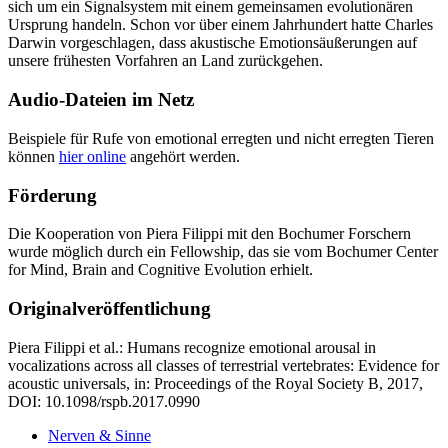
sich um ein Signalsystem mit einem gemeinsamen evolutionären
Ursprung handeln. Schon vor über einem Jahrhundert hatte Charles
Darwin vorgeschlagen, dass akustische Emotionsäußerungen auf
unsere frühesten Vorfahren an Land zurückgehen.
Audio-Dateien im Netz
Beispiele für Rufe von emotional erregten und nicht erregten Tieren
können
hier online
angehört werden.
Förderung
Die Kooperation von Piera Filippi mit den Bochumer Forschern
wurde möglich durch ein Fellowship, das sie vom Bochumer Center
for Mind, Brain and Cognitive Evolution erhielt.
Originalveröffentlichung
Piera Filippi et al.: Humans recognize emotional arousal in
vocalizations across all classes of terrestrial vertebrates: Evidence for
acoustic universals, in: Proceedings of the Royal Society B, 2017,
DOI: 10.1098/rspb.2017.0990
Nerven & Sinne