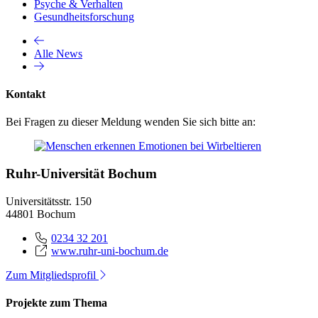
Psyche & Verhalten
Gesundheitsforschung
Alle News
Kontakt
Bei Fragen zu dieser Meldung wenden Sie sich bitte an:
Ruhr-Universität Bochum
Universitätsstr. 150
44801 Bochum
0234 32 201
www.ruhr-uni-bochum.de
Zum Mitgliedsprofil
Projekte zum Thema