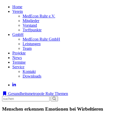
Home
Verein
MedEcon Ruhr e.V.
Mitglieder
Vorstand
Treffpunkte
GmbH
MedEcon Ruhr GmbH
Leistungen
Team
Projekte
News
Termine
Service
Kontakt
Downloads
Gesundheitsmetropole Ruhr
Themen
Menschen erkennen Emotionen bei Wirbeltieren