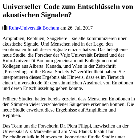
Universeller Code zum Entschlüsseln von
akustischen Signalen?
Ruhr-Universität Bochum
am 26. Juli 2017
Amphibien, Reptilien, Säugetiere – sie alle kommunizieren über
akustische Signale. Und Menschen sind in der Lage, den
emotionalen Inhalt dieser Signale einzuschätzen. Das belegt eine
neue Studie, die Forscher der Vrije Universität Brüssel und der
Ruhr-Universität Bochum gemeinsam mit Kolleginnen und
Kollegen aus Alberta, Kanada, und Wien in der Zeitschrift
„Proceedings of the Royal Society B“ veröffentlicht haben. Sie
interpretieren dieses Ergebnis als Hinweis, dass es im Tierreich
einen Universalcode für den stimmlichen Ausdruck von Emotionen
und deren Entschlüsselung geben könnte.
Frühere Studien hatten bereits gezeigt, dass Menschen Emotionen in
den Stimmen vieler verschiedener Säugetiere erkennen können. Die
neue Studie erweitert diese Ergebnisse auf Amphibien und
Reptilien.
Das Team um die Forscherin Dr. Piera Filippi, inzwischen an der
Universität Aix-Marseille und am Max-Planck-Institut für
Psycholinguistik in Nimwegen, kooperierte für die Studie unter