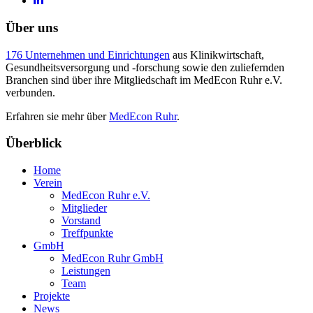
Über uns
176 Unternehmen und Einrichtungen
aus Klinikwirtschaft,
Gesundheitsversorgung und -forschung sowie den zuliefernden
Branchen sind über ihre Mitgliedschaft im MedEcon Ruhr e.V.
verbunden.
Erfahren sie mehr über
MedEcon Ruhr
.
Überblick
Home
Verein
MedEcon Ruhr e.V.
Mitglieder
Vorstand
Treffpunkte
GmbH
MedEcon Ruhr GmbH
Leistungen
Team
Projekte
News