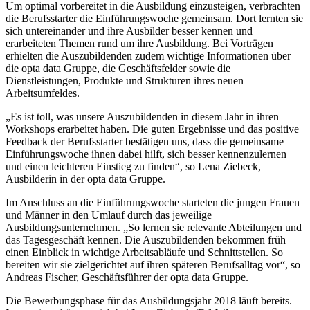
Um optimal vorbereitet in die Ausbildung einzusteigen, verbrachten
die Berufsstarter die Einführungswoche gemeinsam. Dort lernten sie
sich untereinander und ihre Ausbilder besser kennen und
erarbeiteten Themen rund um ihre Ausbildung. Bei Vorträgen
erhielten die Auszubildenden zudem wichtige Informationen über
die opta data Gruppe, die Geschäftsfelder sowie die
Dienstleistungen, Produkte und Strukturen ihres neuen
Arbeitsumfeldes.
„Es ist toll, was unsere Auszubildenden in diesem Jahr in ihren
Workshops erarbeitet haben. Die guten Ergebnisse und das positive
Feedback der Berufsstarter bestätigen uns, dass die gemeinsame
Einführungswoche ihnen dabei hilft, sich besser kennenzulernen
und einen leichteren Einstieg zu finden“, so Lena Ziebeck,
Ausbilderin in der opta data Gruppe.
Im Anschluss an die Einführungswoche starteten die jungen Frauen
und Männer in den Umlauf durch das jeweilige
Ausbildungsunternehmen. „So lernen sie relevante Abteilungen und
das Tagesgeschäft kennen. Die Auszubildenden bekommen früh
einen Einblick in wichtige Arbeitsabläufe und Schnittstellen. So
bereiten wir sie zielgerichtet auf ihren späteren Berufsalltag vor“, so
Andreas Fischer, Geschäftsführer der opta data Gruppe.
Die Bewerbungsphase für das Ausbildungsjahr 2018 läuft bereits.