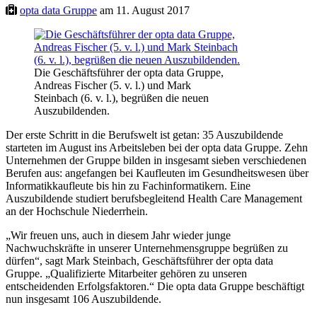
opta data Gruppe
am 11. August 2017
Die Geschäftsführer der opta data Gruppe,
Andreas Fischer (5. v. l.) und Mark
Steinbach (6. v. l.), begrüßen die neuen
Auszubildenden.
Der erste Schritt in die Berufswelt ist getan: 35 Auszubildende
starteten im August ins Arbeitsleben bei der opta data Gruppe. Zehn
Unternehmen der Gruppe bilden in insgesamt sieben verschiedenen
Berufen aus: angefangen bei Kaufleuten im Gesundheitswesen über
Informatikkaufleute bis hin zu Fachinformatikern. Eine
Auszubildende studiert berufsbegleitend Health Care Management
an der Hochschule Niederrhein.
„Wir freuen uns, auch in diesem Jahr wieder junge
Nachwuchskräfte in unserer Unternehmensgruppe begrüßen zu
dürfen“, sagt Mark Steinbach, Geschäftsführer der opta data
Gruppe. „Qualifizierte Mitarbeiter gehören zu unseren
entscheidenden Erfolgsfaktoren.“ Die opta data Gruppe beschäftigt
nun insgesamt 106 Auszubildende.