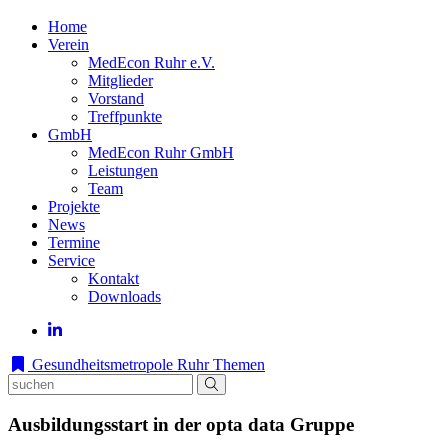
Home
Verein
MedEcon Ruhr e.V.
Mitglieder
Vorstand
Treffpunkte
GmbH
MedEcon Ruhr GmbH
Leistungen
Team
Projekte
News
Termine
Service
Kontakt
Downloads
Gesundheitsmetropole Ruhr
Themen
Ausbildungsstart in der opta data Gruppe