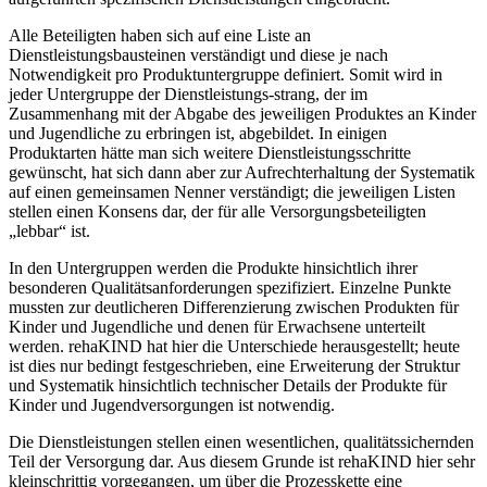
Alle Beteiligten haben sich auf eine Liste an
Dienstleistungsbausteinen verständigt und diese je nach
Notwendigkeit pro Produktuntergruppe definiert. Somit wird in
jeder Untergruppe der Dienstleistungs-strang, der im
Zusammenhang mit der Abgabe des jeweiligen Produktes an Kinder
und Jugendliche zu erbringen ist, abgebildet. In einigen
Produktarten hätte man sich weitere Dienstleistungsschritte
gewünscht, hat sich dann aber zur Aufrechterhaltung der Systematik
auf einen gemeinsamen Nenner verständigt; die jeweiligen Listen
stellen einen Konsens dar, der für alle Versorgungsbeteiligten
„lebbar“ ist.
In den Untergruppen werden die Produkte hinsichtlich ihrer
besonderen Qualitätsanforderungen spezifiziert. Einzelne Punkte
mussten zur deutlicheren Differenzierung zwischen Produkten für
Kinder und Jugendliche und denen für Erwachsene unterteilt
werden. rehaKIND hat hier die Unterschiede herausgestellt; heute
ist dies nur bedingt festgeschrieben, eine Erweiterung der Struktur
und Systematik hinsichtlich technischer Details der Produkte für
Kinder und Jugendversorgungen ist notwendig.
Die Dienstleistungen stellen einen wesentlichen, qualitätssichernden
Teil der Versorgung dar. Aus diesem Grunde ist rehaKIND hier sehr
kleinschrittig vorgegangen, um über die Prozesskette eine