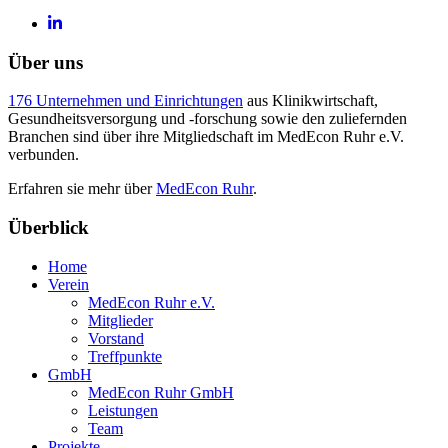
Über uns
176 Unternehmen und Einrichtungen
aus Klinikwirtschaft,
Gesundheitsversorgung und -forschung sowie den zuliefernden
Branchen sind über ihre Mitgliedschaft im MedEcon Ruhr e.V.
verbunden.
Erfahren sie mehr über
MedEcon Ruhr
.
Überblick
Home
Verein
MedEcon Ruhr e.V.
Mitglieder
Vorstand
Treffpunkte
GmbH
MedEcon Ruhr GmbH
Leistungen
Team
Projekte