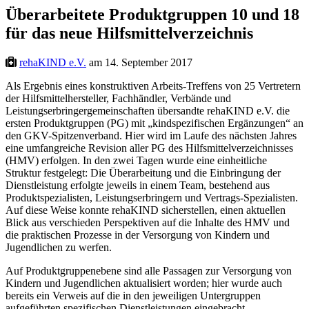
Überarbeitete Produktgruppen 10 und 18
für das neue Hilfsmittelverzeichnis
rehaKIND e.V.
am 14. September 2017
Als Ergebnis eines konstruktiven Arbeits-Treffens von 25 Vertretern
der Hilfsmittelhersteller, Fachhändler, Verbände und
Leistungserbringergemeinschaften übersandte rehaKIND e.V. die
ersten Produktgruppen (PG) mit „kindspezifischen Ergänzungen“ an
den GKV-Spitzenverband. Hier wird im Laufe des nächsten Jahres
eine umfangreiche Revision aller PG des Hilfsmittelverzeichnisses
(HMV) erfolgen. In den zwei Tagen wurde eine einheitliche
Struktur festgelegt: Die Überarbeitung und die Einbringung der
Dienstleistung erfolgte jeweils in einem Team, bestehend aus
Produktspezialisten, Leistungserbringern und Vertrags-Spezialisten.
Auf diese Weise konnte rehaKIND sicherstellen, einen aktuellen
Blick aus verschieden Perspektiven auf die Inhalte des HMV und
die praktischen Prozesse in der Versorgung von Kindern und
Jugendlichen zu werfen.
Auf Produktgruppenebene sind alle Passagen zur Versorgung von
Kindern und Jugendlichen aktualisiert worden; hier wurde auch
bereits ein Verweis auf die in den jeweiligen Untergruppen
aufgeführten spezifischen Dienstleistungen eingebracht.