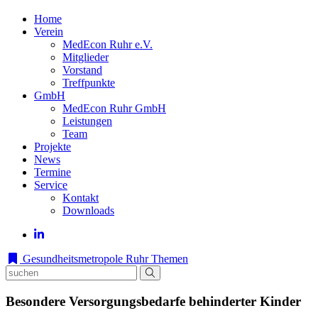
Home
Verein
MedEcon Ruhr e.V.
Mitglieder
Vorstand
Treffpunkte
GmbH
MedEcon Ruhr GmbH
Leistungen
Team
Projekte
News
Termine
Service
Kontakt
Downloads
Gesundheitsmetropole Ruhr
Themen
Besondere Versorgungsbedarfe behinderter Kinder