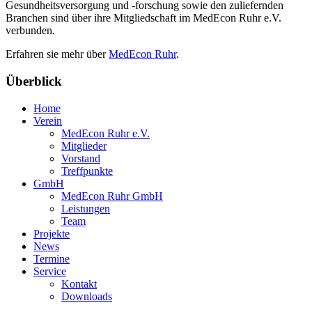
Gesundheitsversorgung und -forschung sowie den zuliefernden
Branchen sind über ihre Mitgliedschaft im MedEcon Ruhr e.V.
verbunden.
Erfahren sie mehr über
MedEcon Ruhr
.
Überblick
Home
Verein
MedEcon Ruhr e.V.
Mitglieder
Vorstand
Treffpunkte
GmbH
MedEcon Ruhr GmbH
Leistungen
Team
Projekte
News
Termine
Service
Kontakt
Downloads