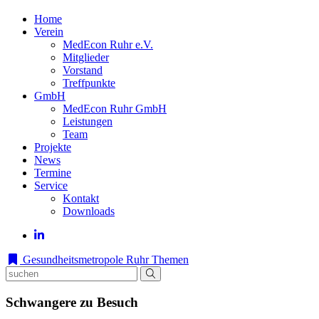
Home
Verein
MedEcon Ruhr e.V.
Mitglieder
Vorstand
Treffpunkte
GmbH
MedEcon Ruhr GmbH
Leistungen
Team
Projekte
News
Termine
Service
Kontakt
Downloads
Gesundheitsmetropole Ruhr
Themen
Schwangere zu Besuch