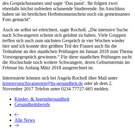
des Gesprächsraumes und sagte ‘Das passt‘. Ihr folgten zwei
ebenfalls höchst zufrieden schauende Studierende. Im Anschluss
haben sie im herrlichen Herbstsonnenschein noch ein gemeinsames
Foto gemacht“.
Auch sie selbst sei erleichtert, sagte Rocholl. „Die intensive Suche
nach Schwangeren scheint sich gelohnt zu haben. Viele Gruppen
treffen sich auch zum nächsten Gespräch in vier Wochen wieder
hier und ich konnte den größten Teil der Frauen auch für die
Teilnahme an den staatlichen Prüfungen im Januar 2018 zum Thema
Vorsorgegespräch gewinnen.“ Für diese staatlichen Prüfungen sucht
die Hochschule noch weitere Schwangere, deren Geburtstermin im
Februar bis Anfang März 2018 ausgerechnet ist.
Interessierte können sich bei Angela Rocholl über Mail unter
lernenvonschwangeren@hs-gesundheit.de
oder ab dem 2.
November 2017 Telefon unter 0234 77727-665 melden.
Kinder- & Jugendgesundheit
Gesundheitsberufe
Alle News