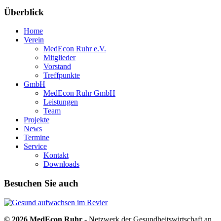
Überblick
Home
Verein
MedEcon Ruhr e.V.
Mitglieder
Vorstand
Treffpunkte
GmbH
MedEcon Ruhr GmbH
Leistungen
Team
Projekte
News
Termine
Service
Kontakt
Downloads
Besuchen Sie auch
© 2026 MedEcon Ruhr
- Netzwerk der Gesundheitswirtschaft an