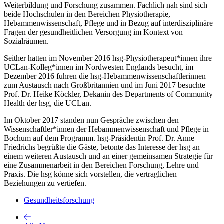
Weiterbildung und Forschung zusammen. Fachlich nah sind sich
beide Hochschulen in den Bereichen Physiotherapie,
Hebammenwissenschaft, Pflege und in Bezug auf interdisziplinäre
Fragen der gesundheitlichen Versorgung im Kontext von
Sozialräumen.
Seither hatten im November 2016 hsg-Physiotherapeut*innen ihre
UCLan-Kolleg*innen im Nordwesten Englands besucht, im
Dezember 2016 fuhren die hsg-Hebammenwissenschaftlerinnen
zum Austausch nach Großbritannien und im Juni 2017 besuchte
Prof. Dr. Heike Köckler, Dekanin des Departments of Community
Health der hsg, die UCLan.
Im Oktober 2017 standen nun Gespräche zwischen den
Wissenschaftler*innen der Hebammenwissenschaft und Pflege in
Bochum auf dem Programm. hsg-Präsidentin Prof. Dr. Anne
Friedrichs begrüßte die Gäste, betonte das Interesse der hsg an
einem weiteren Austausch und an einer gemeinsamen Strategie für
eine Zusammenarbeit in den Bereichen Forschung, Lehre und
Praxis. Die hsg könne sich vorstellen, die vertraglichen
Beziehungen zu vertiefen.
Gesundheitsforschung