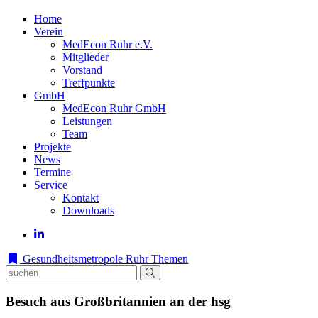
Home
Verein
MedEcon Ruhr e.V.
Mitglieder
Vorstand
Treffpunkte
GmbH
MedEcon Ruhr GmbH
Leistungen
Team
Projekte
News
Termine
Service
Kontakt
Downloads
Gesundheitsmetropole Ruhr
Themen
Besuch aus Großbritannien an der hsg