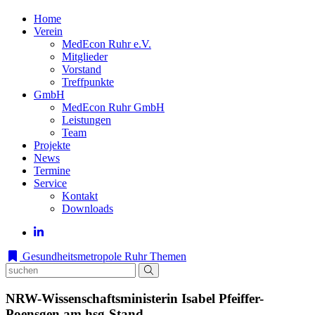
Home
Verein
MedEcon Ruhr e.V.
Mitglieder
Vorstand
Treffpunkte
GmbH
MedEcon Ruhr GmbH
Leistungen
Team
Projekte
News
Termine
Service
Kontakt
Downloads
Gesundheitsmetropole Ruhr
Themen
NRW-Wissenschaftsministerin Isabel Pfeiffer-
Poensgen am hsg-Stand