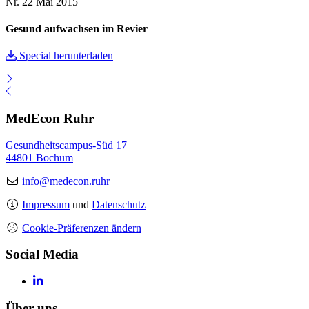
Nr. 22
Mai 2015
Gesund aufwachsen im Revier
Special herunterladen
MedEcon Ruhr
Gesundheitscampus-Süd 17
44801 Bochum
info@medecon.ruhr
Impressum
und
Datenschutz
Cookie-Präferenzen ändern
Social Media
Über uns