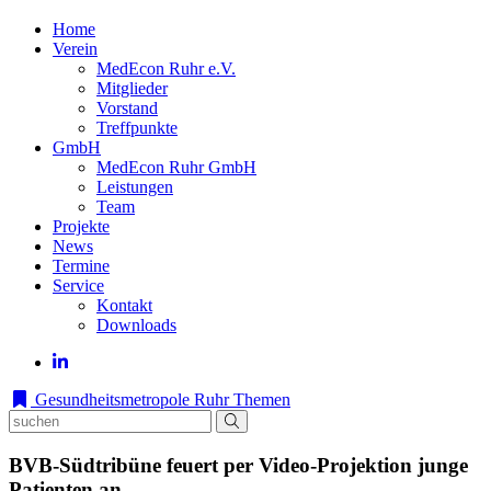
Home
Verein
MedEcon Ruhr e.V.
Mitglieder
Vorstand
Treffpunkte
GmbH
MedEcon Ruhr GmbH
Leistungen
Team
Projekte
News
Termine
Service
Kontakt
Downloads
Gesundheitsmetropole Ruhr
Themen
BVB-Südtribüne feuert per Video-Projektion junge
Patienten an