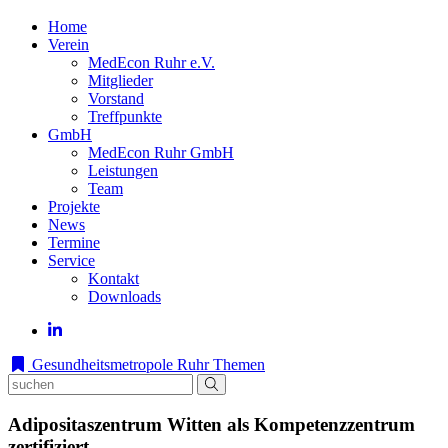
Home
Verein
MedEcon Ruhr e.V.
Mitglieder
Vorstand
Treffpunkte
GmbH
MedEcon Ruhr GmbH
Leistungen
Team
Projekte
News
Termine
Service
Kontakt
Downloads
Gesundheitsmetropole Ruhr
Themen
Adipositaszentrum Witten als Kompetenzzentrum
zertifiziert