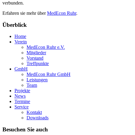
verbunden.
Erfahren sie mehr über
MedEcon Ruhr
.
Überblick
Home
Verein
MedEcon Ruhr e.V.
Mitglieder
Vorstand
Treffpunkte
GmbH
MedEcon Ruhr GmbH
Leistungen
Team
Projekte
News
Termine
Service
Kontakt
Downloads
Besuchen Sie auch