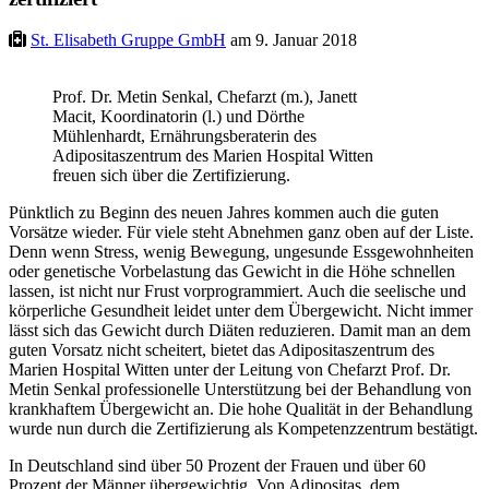
St. Elisabeth Gruppe GmbH
am 9. Januar 2018
Prof. Dr. Metin Senkal, Chefarzt (m.), Janett
Macit, Koordinatorin (l.) und Dörthe
Mühlenhardt, Ernährungsberaterin des
Adipositaszentrum des Marien Hospital Witten
freuen sich über die Zertifizierung.
Pünktlich zu Beginn des neuen Jahres kommen auch die guten
Vorsätze wieder. Für viele steht Abnehmen ganz oben auf der Liste.
Denn wenn Stress, wenig Bewegung, ungesunde Essgewohnheiten
oder genetische Vorbelastung das Gewicht in die Höhe schnellen
lassen, ist nicht nur Frust vorprogrammiert. Auch die seelische und
körperliche Gesundheit leidet unter dem Übergewicht. Nicht immer
lässt sich das Gewicht durch Diäten reduzieren. Damit man an dem
guten Vorsatz nicht scheitert, bietet das Adipositaszentrum des
Marien Hospital Witten unter der Leitung von Chefarzt Prof. Dr.
Metin Senkal professionelle Unterstützung bei der Behandlung von
krankhaftem Übergewicht an. Die hohe Qualität in der Behandlung
wurde nun durch die Zertifizierung als Kompetenzzentrum bestätigt.
In Deutschland sind über 50 Prozent der Frauen und über 60
Prozent der Männer übergewichtig. Von Adipositas, dem