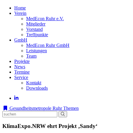
Home
Verein
MedEcon Ruhr e.V.
Mitglieder
Vorstand
Treffpunkte
GmbH
MedEcon Ruhr GmbH
Leistungen
Team
Projekte
News
Termine
Service
Kontakt
Downloads
Gesundheitsmetropole Ruhr
Themen
KlimaExpo.NRW ehrt Projekt ‚Sandy‘