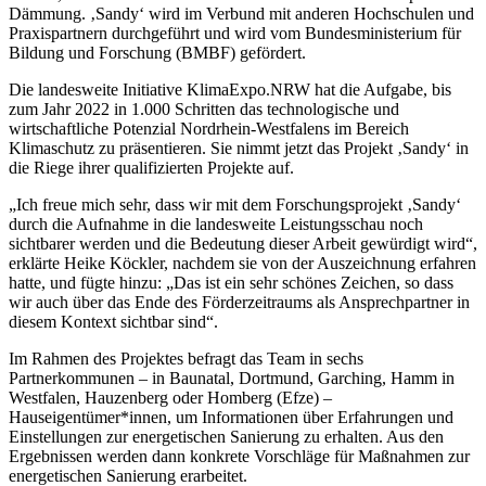
Dämmung. ‚Sandy‘ wird im Verbund mit anderen Hochschulen und
Praxispartnern durchgeführt und wird vom Bundesministerium für
Bildung und Forschung (BMBF) gefördert.
Die landesweite Initiative KlimaExpo.NRW hat die Aufgabe, bis
zum Jahr 2022 in 1.000 Schritten das technologische und
wirtschaftliche Potenzial Nordrhein-Westfalens im Bereich
Klimaschutz zu präsentieren. Sie nimmt jetzt das Projekt ‚Sandy‘ in
die Riege ihrer qualifizierten Projekte auf.
„Ich freue mich sehr, dass wir mit dem Forschungsprojekt ‚Sandy‘
durch die Aufnahme in die landesweite Leistungsschau noch
sichtbarer werden und die Bedeutung dieser Arbeit gewürdigt wird“,
erklärte Heike Köckler, nachdem sie von der Auszeichnung erfahren
hatte, und fügte hinzu: „Das ist ein sehr schönes Zeichen, so dass
wir auch über das Ende des Förderzeitraums als Ansprechpartner in
diesem Kontext sichtbar sind“.
Im Rahmen des Projektes befragt das Team in sechs
Partnerkommunen – in Baunatal, Dortmund, Garching, Hamm in
Westfalen, Hauzenberg oder Homberg (Efze) –
Hauseigentümer*innen, um Informationen über Erfahrungen und
Einstellungen zur energetischen Sanierung zu erhalten. Aus den
Ergebnissen werden dann konkrete Vorschläge für Maßnahmen zur
energetischen Sanierung erarbeitet.