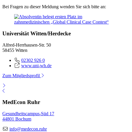
Bei Fragen zu dieser Meldung wenden Sie sich bitte an:
Universität Witten/Herdecke
Alfred-Herrhausen-Str. 50
58455 Witten
02302 926 0
www.uni-wh.de
Zum Mitgliedsprofil
MedEcon Ruhr
Gesundheitscampus-Süd 17
44801 Bochum
info@medecon.ruhr