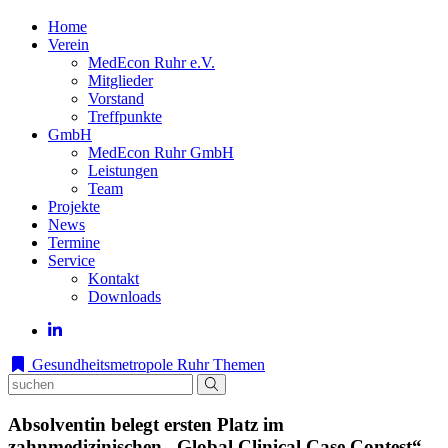
Home
Verein
MedEcon Ruhr e.V.
Mitglieder
Vorstand
Treffpunkte
GmbH
MedEcon Ruhr GmbH
Leistungen
Team
Projekte
News
Termine
Service
Kontakt
Downloads
Gesundheitsmetropole Ruhr
Themen
Absolventin belegt ersten Platz im
zahnmedizinischen „Global Clinical Case Contest“