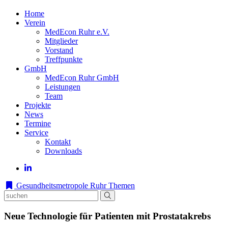
Home
Verein
MedEcon Ruhr e.V.
Mitglieder
Vorstand
Treffpunkte
GmbH
MedEcon Ruhr GmbH
Leistungen
Team
Projekte
News
Termine
Service
Kontakt
Downloads
Gesundheitsmetropole Ruhr
Themen
Neue Technologie für Patienten mit Prostatakrebs