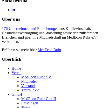
Social Media
Über uns
176 Unternehmen und Einrichtungen
aus Klinikwirtschaft,
Gesundheitsversorgung und -forschung sowie den zuliefernden
Branchen sind über ihre Mitgliedschaft im MedEcon Ruhr e.V.
verbunden.
Erfahren sie mehr über
MedEcon Ruhr
.
Überblick
Home
Verein
MedEcon Ruhr e.V.
Mitglieder
Vorstand
Treffpunkte
GmbH
MedEcon Ruhr GmbH
Leistungen
Team