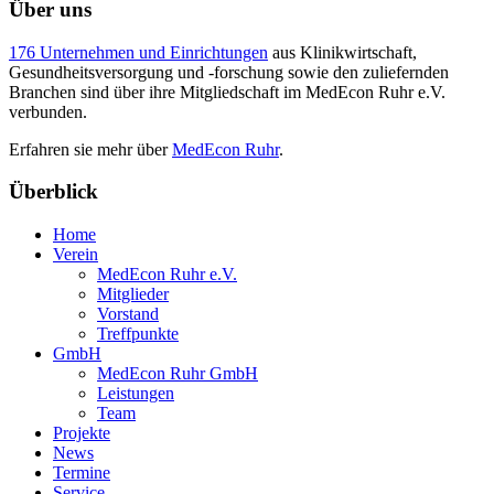
Über uns
176 Unternehmen und Einrichtungen
aus Klinikwirtschaft,
Gesundheitsversorgung und -forschung sowie den zuliefernden
Branchen sind über ihre Mitgliedschaft im MedEcon Ruhr e.V.
verbunden.
Erfahren sie mehr über
MedEcon Ruhr
.
Überblick
Home
Verein
MedEcon Ruhr e.V.
Mitglieder
Vorstand
Treffpunkte
GmbH
MedEcon Ruhr GmbH
Leistungen
Team
Projekte
News
Termine
Service