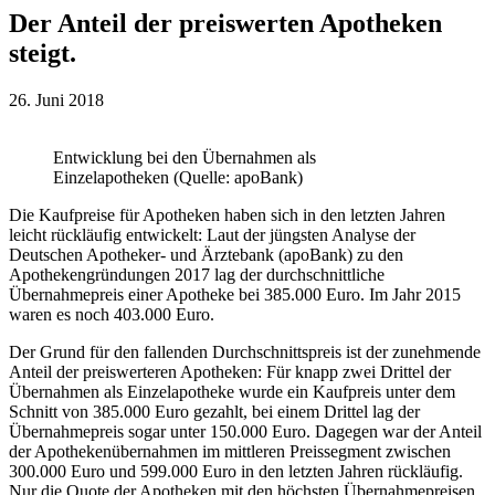
Der Anteil der preiswerten Apotheken
steigt.
26. Juni 2018
Entwicklung bei den Übernahmen als
Einzelapotheken (Quelle: apoBank)
Die Kaufpreise für Apotheken haben sich in den letzten Jahren
leicht rückläufig entwickelt: Laut der jüngsten Analyse der
Deutschen Apotheker- und Ärztebank (apoBank) zu den
Apothekengründungen 2017 lag der durchschnittliche
Übernahmepreis einer Apotheke bei 385.000 Euro. Im Jahr 2015
waren es noch 403.000 Euro.
Der Grund für den fallenden Durchschnittspreis ist der zunehmende
Anteil der preiswerteren Apotheken: Für knapp zwei Drittel der
Übernahmen als Einzelapotheke wurde ein Kaufpreis unter dem
Schnitt von 385.000 Euro gezahlt, bei einem Drittel lag der
Übernahmepreis sogar unter 150.000 Euro. Dagegen war der Anteil
der Apothekenübernahmen im mittleren Preissegment zwischen
300.000 Euro und 599.000 Euro in den letzten Jahren rückläufig.
Nur die Quote der Apotheken mit den höchsten Übernahmepreisen