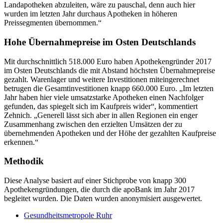
Landapotheken abzuleiten, wäre zu pauschal, denn auch hier
wurden im letzten Jahr durchaus Apotheken in höheren
Preissegmenten übernommen.“
Hohe Übernahmepreise im Osten Deutschlands
Mit durchschnittlich 518.000 Euro haben Apothekengründer 2017
im Osten Deutschlands die mit Abstand höchsten Übernahmepreise
gezahlt. Warenlager und weitere Investitionen miteingerechnet
betrugen die Gesamtinvestitionen knapp 660.000 Euro. „Im letzten
Jahr haben hier viele umsatzstarke Apotheken einen Nachfolger
gefunden, das spiegelt sich im Kaufpreis wider“, kommentiert
Zehnich. „Generell lässt sich aber in allen Regionen ein enger
Zusammenhang zwischen den erzielten Umsätzen der zu
übernehmenden Apotheken und der Höhe der gezahlten Kaufpreise
erkennen.“
Methodik
Diese Analyse basiert auf einer Stichprobe von knapp 300
Apothekengründungen, die durch die apoBank im Jahr 2017
begleitet wurden. Die Daten wurden anonymisiert ausgewertet.
Gesundheitsmetropole Ruhr