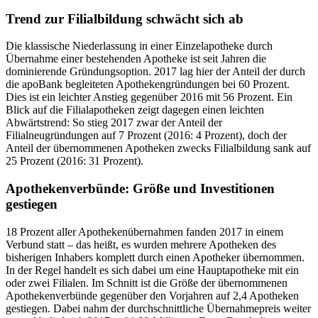
Trend zur Filialbildung schwächt sich ab
Die klassische Niederlassung in einer Einzelapotheke durch
Übernahme einer bestehenden Apotheke ist seit Jahren die
dominierende Gründungsoption. 2017 lag hier der Anteil der durch
die apoBank begleiteten Apothekengründungen bei 60 Prozent.
Dies ist ein leichter Anstieg gegenüber 2016 mit 56 Prozent. Ein
Blick auf die Filialapotheken zeigt dagegen einen leichten
Abwärtstrend: So stieg 2017 zwar der Anteil der
Filialneugründungen auf 7 Prozent (2016: 4 Prozent), doch der
Anteil der übernommenen Apotheken zwecks Filialbildung sank auf
25 Prozent (2016: 31 Prozent).
Apothekenverbünde: Größe und Investitionen
gestiegen
18 Prozent aller Apothekenübernahmen fanden 2017 in einem
Verbund statt – das heißt, es wurden mehrere Apotheken des
bisherigen Inhabers komplett durch einen Apotheker übernommen.
In der Regel handelt es sich dabei um eine Hauptapotheke mit ein
oder zwei Filialen. Im Schnitt ist die Größe der übernommenen
Apothekenverbünde gegenüber den Vorjahren auf 2,4 Apotheken
gestiegen. Dabei nahm der durchschnittliche Übernahmepreis weiter