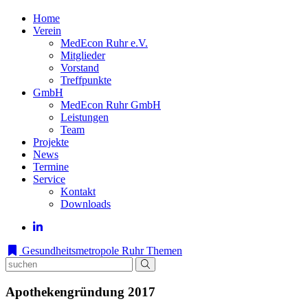
Home
Verein
MedEcon Ruhr e.V.
Mitglieder
Vorstand
Treffpunkte
GmbH
MedEcon Ruhr GmbH
Leistungen
Team
Projekte
News
Termine
Service
Kontakt
Downloads
Gesundheitsmetropole Ruhr
Themen
Apothekengründung 2017