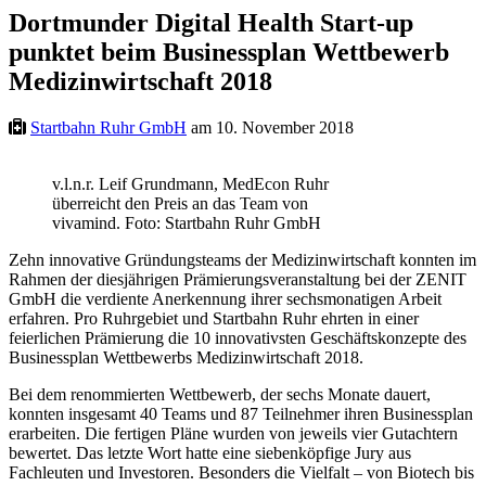
Dortmunder Digital Health Start-up
punktet beim Businessplan Wettbewerb
Medizinwirtschaft 2018
Startbahn Ruhr GmbH
am 10. November 2018
v.l.n.r. Leif Grundmann, MedEcon Ruhr
überreicht den Preis an das Team von
vivamind. Foto: Startbahn Ruhr GmbH
Zehn innovative Gründungsteams der Medizinwirtschaft konnten im
Rahmen der diesjährigen Prämierungsveranstaltung bei der ZENIT
GmbH die verdiente Anerkennung ihrer sechsmonatigen Arbeit
erfahren. Pro Ruhrgebiet und Startbahn Ruhr ehrten in einer
feierlichen Prämierung die 10 innovativsten Geschäftskonzepte des
Businessplan Wettbewerbs Medizinwirtschaft 2018.
Bei dem renommierten Wettbewerb, der sechs Monate dauert,
konnten insgesamt 40 Teams und 87 Teilnehmer ihren Businessplan
erarbeiten. Die fertigen Pläne wurden von jeweils vier Gutachtern
bewertet. Das letzte Wort hatte eine siebenköpfige Jury aus
Fachleuten und Investoren. Besonders die Vielfalt – von Biotech bis