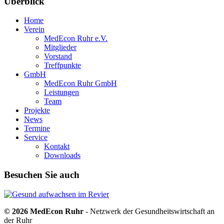
Überblick
Home
Verein
MedEcon Ruhr e.V.
Mitglieder
Vorstand
Treffpunkte
GmbH
MedEcon Ruhr GmbH
Leistungen
Team
Projekte
News
Termine
Service
Kontakt
Downloads
Besuchen Sie auch
© 2026 MedEcon Ruhr
- Netzwerk der Gesundheitswirtschaft an
der Ruhr