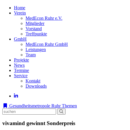
Home
Verein
MedEcon Ruhr e.V.
Mitglieder
Vorstand
Treffpunkte
GmbH
MedEcon Ruhr GmbH
Leistungen
Team
Projekte
News
Termine
Service
Kontakt
Downloads
Gesundheitsmetropole Ruhr
Themen
vivamind gewinnt Sonderpreis